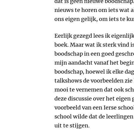
dat is geen nieuwe boodschap.
nieuws te horen om iets wat a
ons eigen gelijk, om iets te ku
Eerlijk gezegd lees ik eigenlij
boek. Maar wat ik sterk vind i
boodschap in een goed geschre
mijn aandacht vanaf het begin 
boodschap, hoewel ik elke dag 
talkshows de voorbeelden zie 
mooi te vernemen dat ook sch
deze discussie over het eigen 
voorbeeld van een Ierse school
school wilde dat de leerlingen
uit te stijgen.