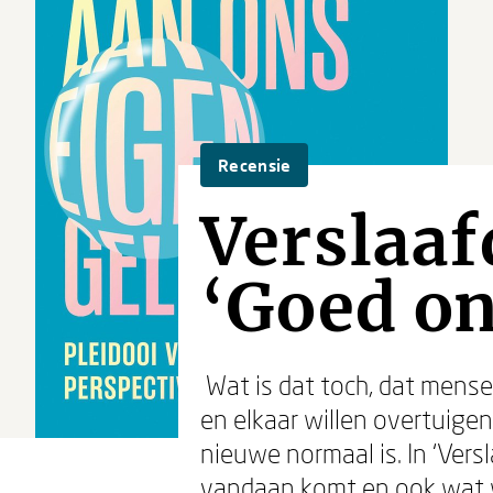
Recensie
Verslaaf
‘Goed o
Wat is dat toch, dat mense
en elkaar willen overtuigen
nieuwe normaal is. In ‘Vers
vandaan komt en ook wat 