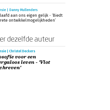
nsie | Danny Mullenders
laafd aan ons eigen gelijk - ‘Biedt
rete ontwikkelmogelijkheden’
er dezelfde auteur
sie | Christel Deckers
osofie voor een
rgaloos leven - 'Vlot
chreven'