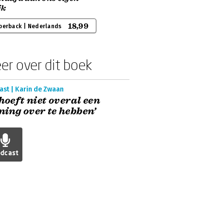
jk
18,99
perback | Nederlands
er over dit boek
ast | Karin de Zwaan
 hoeft niet overal een
ing over te hebben’
dcast