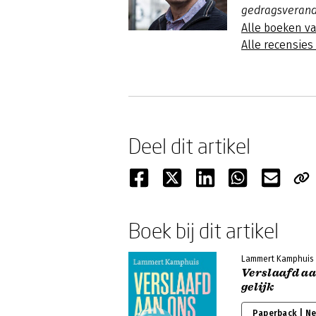
gedragsverand
Alle boeken v
Alle recensie
Deel dit artikel
Boek bij dit artikel
Lammert Kamphuis
Verslaafd aa
gelijk
Paperback | N