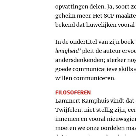
opvattingen delen. Ja, soort z
geheim meer. Het SCP maakte 
bekend dat huwelijken vooral
In de ondertitel van zijn boek 
lenigheid’
pleit de auteur ervo
andersdenkenden; sterker nog:
goede communicatieve skills 
willen communiceren.
FILOSOFEREN
Lammert Kamphuis vindt dat w
Twijfelen, niet stellig zijn,
innemen en vooral nieuwsgieri
moeten we onze oordelen maar