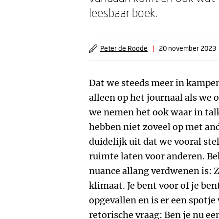
leesbaar boek.
Peter de Roode
|
20 november 2023
Dat we steeds meer in kampen
alleen op het journaal als we 
we nemen het ook waar in tal
hebben niet zoveel op met a
duidelijk uit dat we vooral s
ruimte laten voor anderen. B
nuance allang verdwenen is: Z
klimaat. Je bent voor of je bent
opgevallen en is er een spotj
retorische vraag: Ben je nu ee