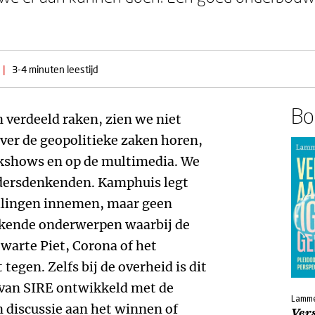
|
3-4 minuten leestijd
Boe
 verdeeld raken, zien we niet
over de geopolitieke zaken horen,
kshows en op de multimedia. We
ndersdenkenden. Kamphuis legt
tellingen innemen, maar geen
ekende onderwerpen waarbij de
warte Piet, Corona of het
 tegen. Zelfs bij de overheid is dit
e van SIRE ontwikkeld met de
Lamme
n discussie aan het winnen of
Ver