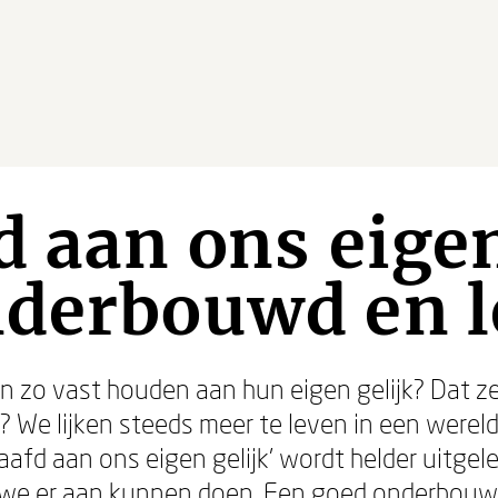
d aan ons eigen
nderbouwd en l
n zo vast houden aan hun eigen gelijk? Dat z
? We lijken steeds meer te leven in een wereld
laafd aan ons eigen gelijk’ wordt helder uitge
we er aan kunnen doen. Een goed onderbou