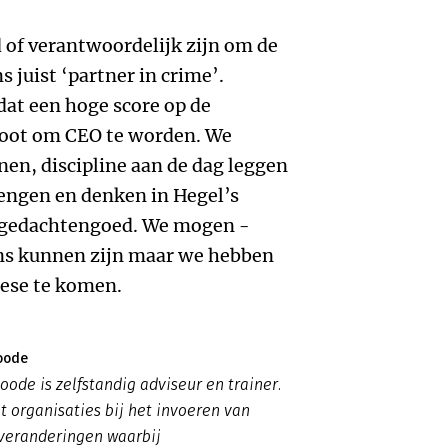
 of verantwoordelijk zijn om de
s juist ‘partner in crime’.
at een hoge score op de
root om CEO te worden. We
en, discipline aan de dag leggen
rengen en denken in Hegel’s
 gedachtengoed. We mogen -
ns kunnen zijn maar we hebben
hese te komen.
oode
oode is zelfstandig adviseur en trainer.
t organisaties bij het invoeren van
 veranderingen waarbij