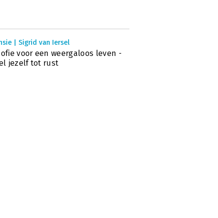
sie | Sigrid van Iersel
sofie voor een weergaloos leven -
el jezelf tot rust