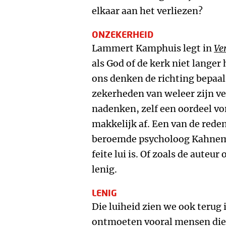
elkaar aan het verliezen?
ONZEKERHEID
Lammert Kamphuis legt in
Ver
als God of de kerk niet lange
ons denken de richting bepaal
zekerheden van weleer zijn v
nadenken, zelf een oordeel vo
makkelijk af. Een van de rede
beroemde psycholoog Kahneman
feite lui is. Of zoals de auteur
lenig.
LENIG
Die luiheid zien we ook teru
ontmoeten vooral mensen die 