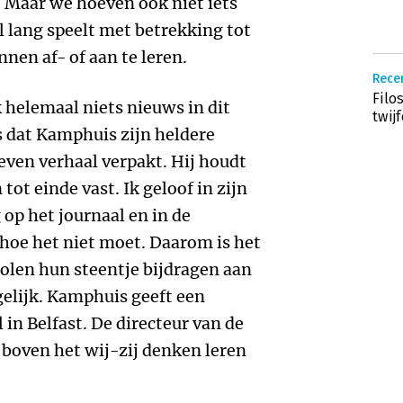
 Maar we hoeven ook niet iets
l lang speelt met betrekking tot
nnen af- of aan te leren.
Recen
Filo
k helemaal niets nieuws in dit
twijf
s dat Kamphuis zijn heldere
ven verhaal verpakt. Hij houdt
tot einde vast. Ik geloof in zijn
op het journaal en in de
hoe het niet moet. Daarom is het
olen hun steentje bijdragen aan
gelijk. Kamphuis geeft een
 in Belfast. De directeur van de
 boven het wij-zij denken leren