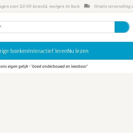
gen voor 23:00 besteld, morgen in huis
Gratis verzending
rige boeken
Interactief leren
Nu lezen
 ons eigen gelijk - ‘Goed onderbouwd en leesbaar’