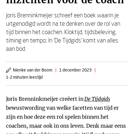
inzichten voor de coach’
Joris Brenninkmeijer schreef een boek waarin je
uitgenodigd wordt na te denken over de rol van
tijd binnen het coachen. Kloktijd, tijdsbeleving,
timing en tempo; In ‘De Tijdgids’ komt van alles
aan bod.
Nienke van der Boom
|
1 december 2023
|
1-2 minuten leestijd
Joris Brenninkmeijer creëert in
De Tijdgids
bewustwording van welke facetten van tijd er
zijn en hoe deze een rol spelen binnen het
coachen, maar ook in ons leven. Denk maar eens