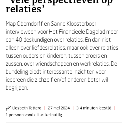
‘Vele perspectieven op
relaties’
Map Oberndorff en Sanne Kloosterboer
interviewden voor Het Financieele Dagblad meer
dan 40 deskundigen over relaties. En dan niet
alleen over liefdesrelaties, maar ook over relaties
tussen ouders en kinderen, tussen broers en
zussen, over vriendschappen en werkrelaties. De
bundeling biedt interessante inzichten voor
iedereen die zichzelf en/of anderen beter wil
begrijpen.
Liesbeth Tettero
|
27 mei 2024
|
3-4 minuten leestijd
|
1 persoon vond dit artikel nuttig