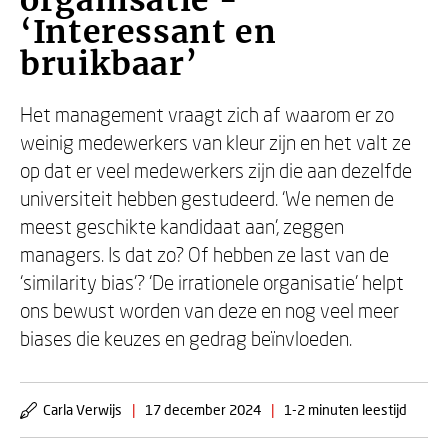
organisatie -
‘Interessant en
bruikbaar’
Het management vraagt zich af waarom er zo
weinig medewerkers van kleur zijn en het valt ze
op dat er veel medewerkers zijn die aan dezelfde
universiteit hebben gestudeerd. ‘We nemen de
meest geschikte kandidaat aan’, zeggen
managers. Is dat zo? Of hebben ze last van de
‘similarity bias’? ‘De irrationele organisatie’ helpt
ons bewust worden van deze en nog veel meer
biases die keuzes en gedrag beïnvloeden.
Carla Verwijs
|
17 december 2024
|
1-2 minuten leestijd