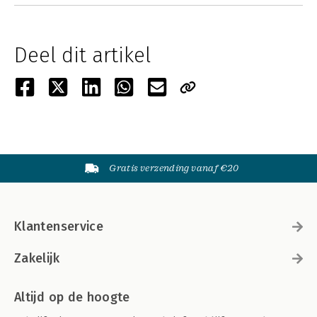
Deel dit artikel
Gratis verzending vanaf €20
Klantenservice
Zakelijk
Altijd op de hoogte