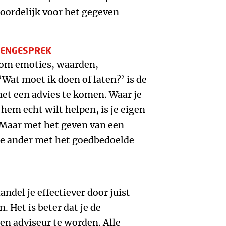
oordelijk voor het gegeven
KENGESPREK
t om emoties, waarden,
Wat moet ik doen of laten?’ is de
et een advies te komen. Waar je
 hem echt wilt helpen, is je eigen
 Maar met het geven van een
 de ander met het goedbedoelde
ndel je effectiever door juist
. Het is beter dat je de
en adviseur te worden. Alle