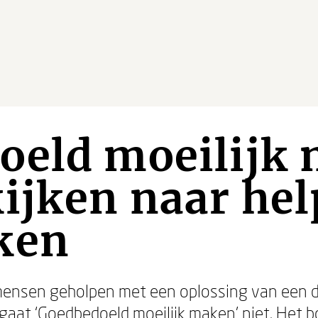
oeld moeilijk
ijken naar he
ken
 mensen geholpen met een oplossing van een de
gaat ‘Goedbedoeld moeilijk maken’ niet. Het b