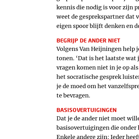
kennis die nodig is voor zijn 
weet de gesprekspartner dat v
eigen spoor blijft denken en d
BEGRIJP DE ANDER NIET
Volgens Van Heijningen help je
tonen. ‘Dat is het laatste wat
vragen komen niet in je op als 
het socratische gesprek luist
je de moed om het vanzelfspr
te bevragen.
BASISOVERTUIGINGEN
Dat je de ander niet moet will
basisovertuigingen die onder
Enkele andere zijn: Ieder heeft