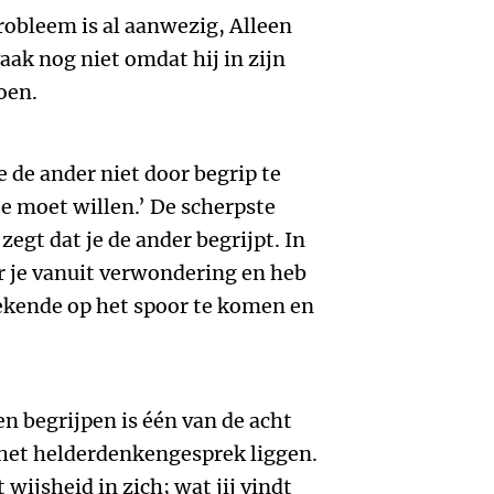
probleem is al aanwezig, Alleen
aak nog niet omdat hij in zijn
oen.
 de ander niet door begrip te
 je moet willen.’ De scherpste
zegt dat je de ander begrijpt. In
er je vanuit verwondering en heb
ekende op het spoor te komen en
en begrijpen is één van de acht
 het helderdenkengesprek liggen.
 wijsheid in zich; wat jij vindt