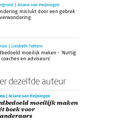
rgrond | Ariane van Heijningen
ndering mislukt door een gebrek
 verwondering
sie | Liesbeth Tettero
bedoeld moeilijk maken - ‘Nuttig
 coaches en adviseurs’
er dezelfde auteur
ew | Ariane van Heijningen
edbedoeld moeilijk maken
ét boek voor
randeraars