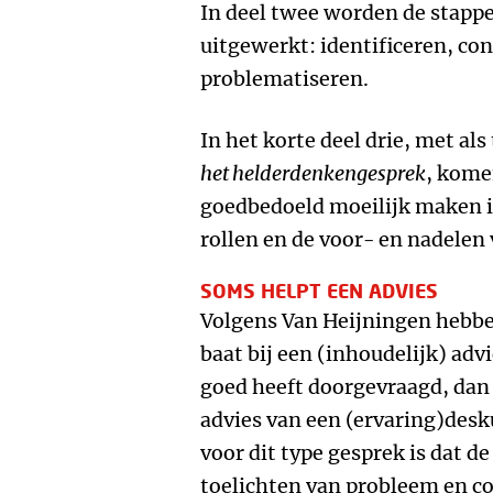
In deel twee worden de stapp
uitgewerkt: identificeren, co
problematiseren.
In het korte deel drie, met als 
het helderdenkengesprek
, kome
goedbedoeld moeilijk maken i
rollen en de voor- en nadelen 
SOMS HELPT EEN ADVIES
Volgens Van Heijningen hebb
baat bij een (inhoudelijk) advi
goed heeft doorgevraagd, dan
advies van een (ervaring)de
voor dit type gesprek is dat d
toelichten van probleem en co