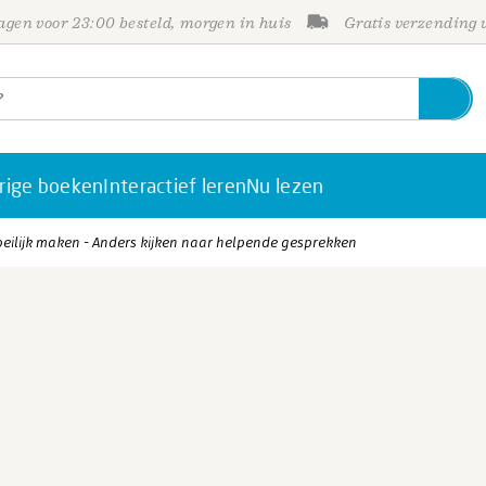
gen voor 23:00 besteld, morgen in huis
Gratis verzending
rige boeken
Interactief leren
Nu lezen
ilijk maken - Anders kijken naar helpende gesprekken