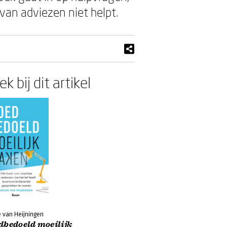
an adviezen niet helpt.
k bij dit artikel
e van Heijningen
dbedoeld moeilijk