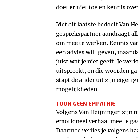
doet er niet toe en kennis over
Met dit laatste bedoelt Van He
gesprekspartner aandraagt alle
om mee te werken. Kennis van 
een advies wilt geven, maar d
juist wat je niet geeft! Je we
uitspreekt, en die woorden ga 
stapt de ander uit zijn eigen 
mogelijkheden.
TOON GEEN EMPATHIE
Volgens Van Heijningen zijn 
emotioneel verhaal mee te gaa
Daarmee verlies je volgens haa