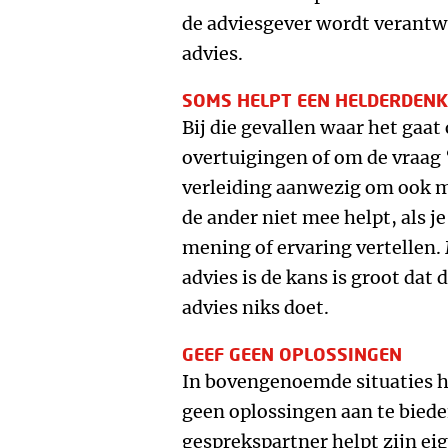
de adviesgever wordt verantw
advies.
SOMS HELPT EEN HELDERDEN
Bij die gevallen waar het gaa
overtuigingen of om de vraag ‘
verleiding aanwezig om ook m
de ander niet mee helpt, als je
mening of ervaring vertellen.
advies is de kans is groot dat
advies niks doet.
GEEF GEEN OPLOSSINGEN
In bovengenoemde situaties ha
geen oplossingen aan te bieden
gesprekspartner helpt zijn eig