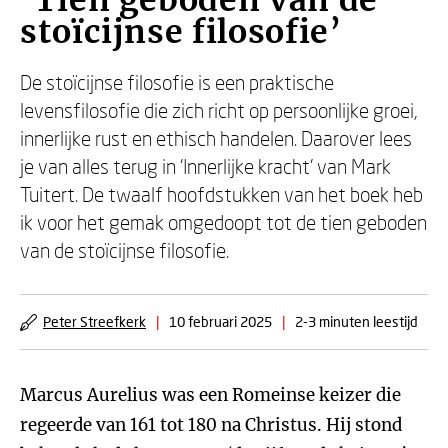
‘Tien geboden van de
stoïcijnse filosofie’
De stoïcijnse filosofie is een praktische
levensfilosofie die zich richt op persoonlijke groei,
innerlijke rust en ethisch handelen. Daarover lees
je van alles terug in ‘Innerlijke kracht’ van Mark
Tuitert. De twaalf hoofdstukken van het boek heb
ik voor het gemak omgedoopt tot de tien geboden
van de stoïcijnse filosofie.
Peter Streefkerk
|
10 februari 2025
|
2-3 minuten leestijd
Marcus Aurelius was een Romeinse keizer die
regeerde van 161 tot 180 na Christus. Hij stond