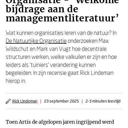
Organisatie - ‘Welkome
bijdrage aan de
managementliteratuur’
Wat kunnen organisaties leren van de natuur? In
De Natuurlijke Organisatie
onderzoeken Max
Wildschut en Mark van Vugt hoe decentrale
structuren werken, welke valkuilen er zijn en hoe
leiders als ‘tuiniers’ verandering kunnen
begeleiden. In zijn recensie gaat Rick Lindeman
hierop in.
Rick Lindeman
|
23 september 2025
|
2-3 minuten leestijd
Toen Artis de afgelopen jaren ingrijpend werd