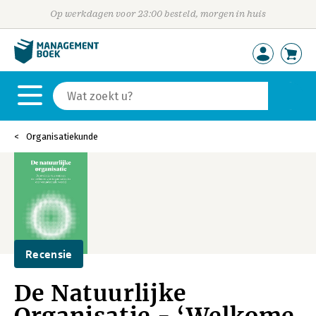
Op werkdagen voor 23:00 besteld, morgen in huis
Organisatiekunde
Recensie
De Natuurlijke