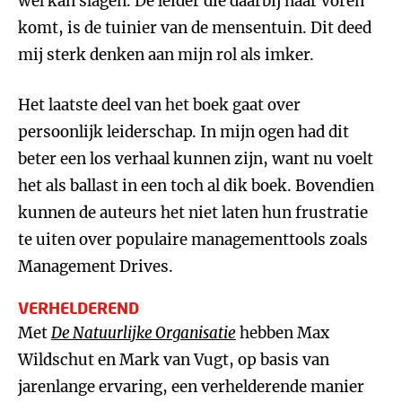
wél kan slagen. De leider die daarbij naar voren
komt, is de tuinier van de mensentuin. Dit deed
mij sterk denken aan mijn rol als imker.
Het laatste deel van het boek gaat over
persoonlijk leiderschap. In mijn ogen had dit
beter een los verhaal kunnen zijn, want nu voelt
het als ballast in een toch al dik boek. Bovendien
kunnen de auteurs het niet laten hun frustratie
te uiten over populaire managementtools zoals
Management Drives.
VERHELDEREND
Met
De Natuurlijke Organisatie
hebben Max
Wildschut en Mark van Vugt, op basis van
jarenlange ervaring, een verhelderende manier