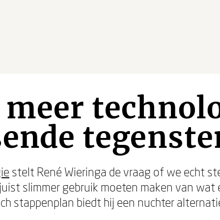
 meer technolo
sende tegenst
ie
stelt René Wieringa de vraag of we echt st
juist slimmer gebruik moeten maken van wat er
h stappenplan biedt hij een nuchter alternatief