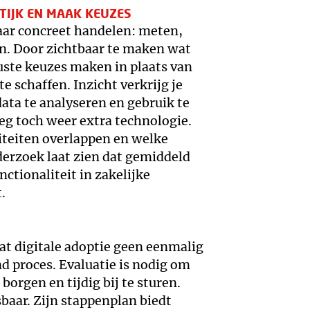
KTIJK EN MAAK KEUZES
aar concreet handelen: meten,
n. Door zichtbaar te maken wat
uste keuzes maken in plaats van
e schaffen. Inzicht verkrijg je
ata te analyseren en gebruik te
eg toch weer extra technologie.
iteiten overlappen en welke
erzoek laat zien dat gemiddeld
ctionaliteit in zakelijke
.
at digitale adoptie geen eenmalig
nd proces. Evaluatie is nodig om
 borgen en tijdig bij te sturen.
baar. Zijn stappenplan biedt