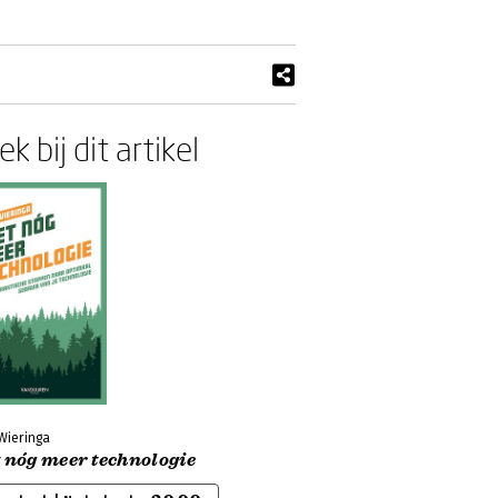
k bij dit artikel
Wieringa
 nóg meer technologie