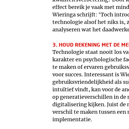
effect bereik je vaak met min
Wieringa schrijft: ‘Toch intr
technologie alsof het niks is
analyseren wat het daadwerkeli
3. HOUD REKENING MET DE ME
Technologie staat nooit los v
karakter en psychologische fa
te maken of ervaren gebruiksv
voor succes. Interessant is W
gebruiksvriendelijkheid als su
intuïtief vindt, kan voor de an
op generatieverschillen in d
digitalisering kijken. Juist de
verschil te maken tussen een 
implementatie.