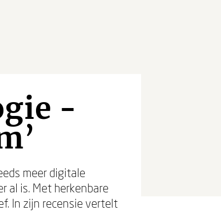
gie -
em’
eeds meer digitale
 al is. Met herkenbare
. In zijn recensie vertelt