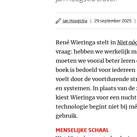
Jan Hoogstra
|
29 september 2025
|
René Wieringa stelt in
Niet nó
vraag: hebben we werkelijk me
moeten we vooral beter leren 
boek is bedoeld voor iedereen
voelt door de voortdurende s
en systemen. In plaats van de
kiest Wieringa voor een nuchte
technologie begint niet bij m
gebruik.
MENSELIJKE SCHAAL