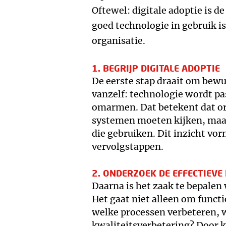
Oftewel: digitale adoptie is 
goed technologie in gebruik is
organisatie.
1. BEGRIJP DIGITALE ADOPTIE
De eerste stap draait om bewu
vanzelf: technologie wordt p
omarmen. Dat betekent dat org
systemen moeten kijken, maa
die gebruiken. Dit inzicht vor
vervolgstappen.
2. ONDERZOEK DE EFFECTIEVE
Daarna is het zaak te bepalen 
Het gaat niet alleen om functi
welke processen verbeteren, w
kwaliteitsverbetering? Door kr