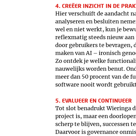
4. CREËER INZICHT IN DE PRA
Hier verschuift de aandacht n
analyseren en besluiten neme
wel en niet werkt, kun je bew
reflexmatig steeds nieuw aan t
door gebruikers te bevragen, d
maken van AI – ironisch geno
Zo ontdek je welke functional
nauwelijks worden benut. Ond
meer dan 50 procent van de fun
software nooit wordt gebruikt
5. EVALUEER EN CONTINUEER
Tot slot benadrukt Wieringa d
project is, maar een doorlope
scherp te blijven, successen te
Daarvoor is governance onmis