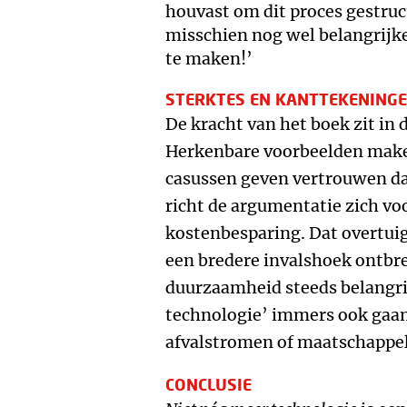
houvast om dit proces gestruc
misschien nog wel belangrijke
te maken!’
STERKTES EN KANTTEKENING
De kracht van het boek zit in
Herkenbare voorbeelden make
casussen geven vertrouwen dat
richt de argumentatie zich voo
kostenbesparing. Dat overtui
een bredere invalshoek ontbre
duurzaamheid steeds belangri
technologie’ immers ook gaan
afvalstromen of maatschappel
CONCLUSIE