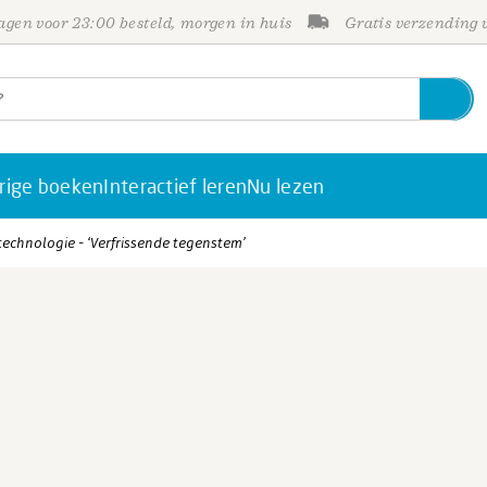
gen voor 23:00 besteld, morgen in huis
Gratis verzending
rige boeken
Interactief leren
Nu lezen
technologie - ‘Verfrissende tegenstem’