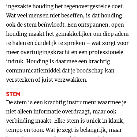
ingezakte houding het tegenovergestelde doet.
Wat veel mensen niet beseffen, is dat houding
ook de stem beïnvloedt. Een ontspannen, open
houding maakt het gemakkelijker om diep adem
te halen en duidelijk te spreken – wat zorgt voor
meer overtuigingskracht en een professionele
indruk. Houding is daarmee een krachtig
communicatiemiddel dat je boodschap kan
versterken of juist verzwakken.
STEM
De stem is een krachtig instrument waarmee je
niet alleen informatie overdraagt, maar ook
verbinding maakt. Elke stem is uniek in klank,
tempo en toon. Wat je zegt is belangrijk, maar