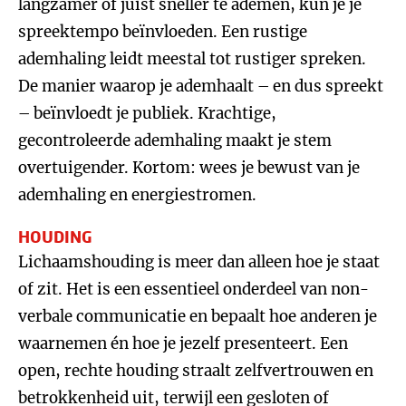
langzamer of juist sneller te ademen, kun je je
spreektempo beïnvloeden. Een rustige
ademhaling leidt meestal tot rustiger spreken.
De manier waarop je ademhaalt – en dus spreekt
– beïnvloedt je publiek. Krachtige,
gecontroleerde ademhaling maakt je stem
overtuigender. Kortom: wees je bewust van je
ademhaling en energiestromen.
HOUDING
Lichaamshouding is meer dan alleen hoe je staat
of zit. Het is een essentieel onderdeel van non-
verbale communicatie en bepaalt hoe anderen je
waarnemen én hoe je jezelf presenteert. Een
open, rechte houding straalt zelfvertrouwen en
betrokkenheid uit, terwijl een gesloten of