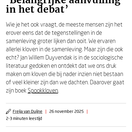
‘Belangrijke aanvulling
in het debat’
Wie je het ook vraagt, de meeste mensen zijn het
erover eens dat de tegenstellingen in de
samenleving groter lijken dan ooit. We ervaren
allerlei kloven in de samenleving. Maar zijn die ook
echt? Jan Willem Duyvendak is in de sociologische
literatuur gedoken en ontdekt dat we ons druk
maken om kloven die bij nader inzien niet bestaan
of veel kleiner zijn dan we dachten. Daarover gaat
zijn boek
Spookkloven
.
Freija van Duijne
|
26 november 2025
|
2-3 minuten leestijd