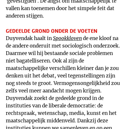
‘gevestigden’. De angst om maatschappelijk te
vallen kan toenemen door het simpele feit dat
anderen stijgen.
GEDEELDE GROND ONDER DE VOETEN
Duyvendak haalt in
Spookkloven
de ene kloof na
de andere onderuit met sociologisch onderzoek.
Daarmee wil hij bestaande sociale problemen
niet bagatelliseren. Ook al zijn de
maatschappelijke verschillen kleiner dan je zou
denken uit het debat, veel tegenstellingen zijn
nog steeds te groot. Vermogensongelijkheid zou
zelfs veel meer aandacht mogen krijgen.
Duyvendak zoekt de gedeelde grond in de
instituties van de liberale democratie: de
rechtspraak, wetenschap, media, kunst en het
maatschappelijk middenveld. Dankzij deze
instituties kunnen we samenleven en op een