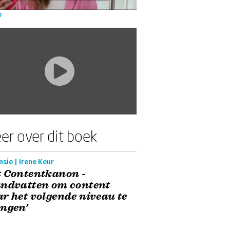
o
er over dit boek
sie | Irene Keur
 Contentkanon -
ndvatten om content
r het volgende niveau te
ngen’