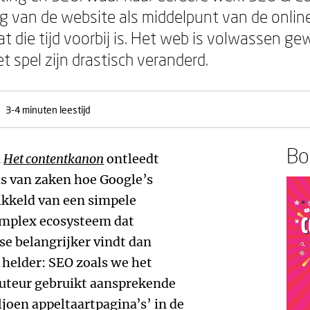
g van de website als middelpunt van de online
t die tijd voorbij is. Het web is volwassen g
 spel zijn drastisch veranderd.
3-4 minuten leestijd
Boe
n
Het contentkanon
ontleedt
s van zaken hoe Google’s
kkeld van een simpele
omplex ecosysteem dat
se belangrijker vindt dan
 helder: SEO zoals we het
auteur gebruikt aansprekende
joen appeltaartpagina’s’ in de