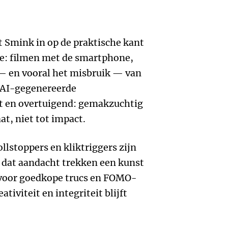
t Smink in op de praktische kant
e: filmen met de smartphone,
 — en vooral het misbruik — van
 AI-gegenereerde
nt en overtuigend: gemakzuchtig
t, niet tot impact.
llstoppers en kliktriggers zijn
 dat aandacht trekken een kunst
 voor goedkope trucs en FOMO-
ativiteit en integriteit blijft