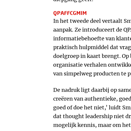
QPAFFCGMIM
In het tweede deel vertaalt Sm
aanpak. Ze introduceert de
informatiebehoefte van klan
praktisch hulpmiddel dat vrag
doelgroep in kaart brengt. Op
organisatie verhalen ontwikke
van simpelweg producten te 
De nadruk ligt daarbij op sa
creëren van authentieke, goe
goed of doe het niet,’ luidt S
dat thought leadership niet d
mogelijk kennis, maar om het