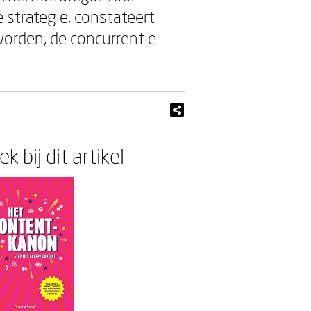
 strategie, constateert
eworden, de concurrentie
k bij dit artikel