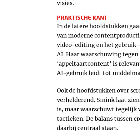
visies.
PRAKTISCHE KANT
In de latere hoofdstukken gaa
van moderne contentproducti
video-editing en het gebruik
AI. Haar waarschuwing tegen
‘appeltaartcontent’ is releva
AI-gebruik leidt tot middelmaa
Ook de hoofdstukken over scro
verhelderend. Smink laat zien
is, maar waarschuwt tegelijk
tactieken. De balans tussen cre
daarbij centraal staan.