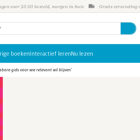
gen voor 23:00 besteld, morgen in huis
Gratis verzending
rige boeken
Interactief leren
Nu lezen
are gids voor wie relevant wil blijven’