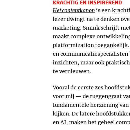
KRACHTIG EN INSPIREREND
Het contentkanon
is een kracht
lezer dwingt na te denken ove
marketing. Smink schrijft met
maakt complexe ontwikkeling
platformization toegankelijk
en communicatiespecialisten b
inzichten, maar ook praktisc
te vernieuwen.
Vooral de eerste zes hoofdstu
voor mij — de ruggengraat van
fundamentele herziening van 
kijken. De latere hoofdstukke
en AI, maken het geheel comp