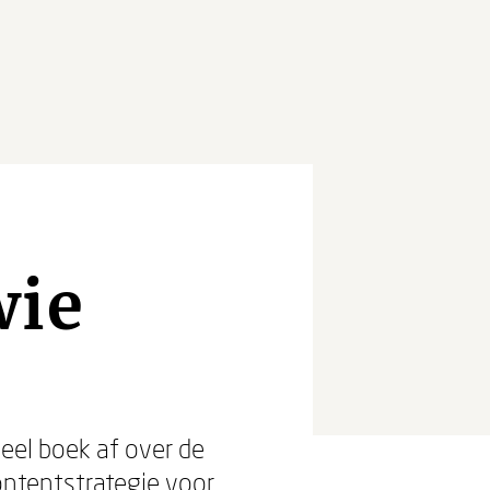
wie
eel boek af over de
ntentstrategie voor