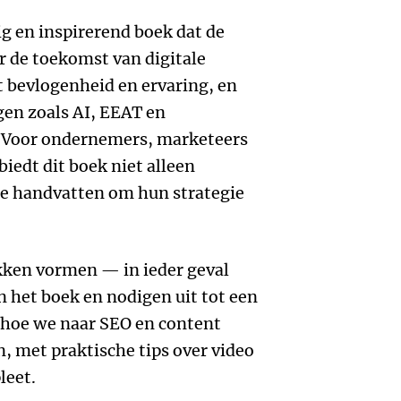
ig en inspirerend boek dat de
r de toekomst van digitale
 bevlogenheid en ervaring, en
en zoals AI, EEAT en
. Voor ondernemers, marketeers
iedt dit boek niet alleen
he handvatten om hun strategie
kken vormen — in ieder geval
 het boek en nodigen uit tot een
hoe we naar SEO en content
n, met praktische tips over video
leet.