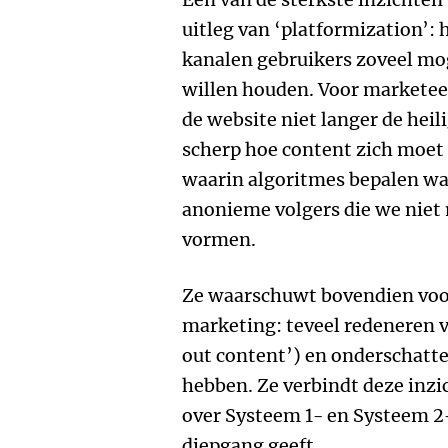
uitleg van ‘platformization’: h
kanalen gebruikers zoveel mo
willen houden. Voor marketeer
de website niet langer de heili
scherp hoe content zich moet
waarin algoritmes bepalen wat
anonieme volgers die we niet 
vormen.
Ze waarschuwt bovendien voor
marketing: teveel redeneren va
out content’) en onderschatt
hebben. Ze verbindt deze inz
over Systeem 1- en Systeem 2
diepgang geeft.