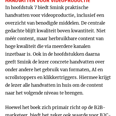
HANDVATTEN VOOR VIDEOPRODUCTIE
In hoofdstuk 7 biedt Smink praktische
handvatten voor videoproductie, inclusief een
overzicht van benodigde middelen. De centrale
gedachte blijft kwaliteit boven kwantiteit. Niet
méér content, maar herbruikbare content van
hoge kwaliteit die via meerdere kanalen
inzetbaar is. Ook in de hoofdstukken daarna
geeft Smink de lezer concrete handvatten over
onder andere het gebruik van formaten, AI en
scrollstoppers en klikkertriggers. Hiermee krijgt
de lezer alle handvatten in huis om de content
naar het volgende niveau te brengen.
Hoewel het boek zich primair richt op de B2B-
marketeer, biedt het zeker ook waarde voor B2C-