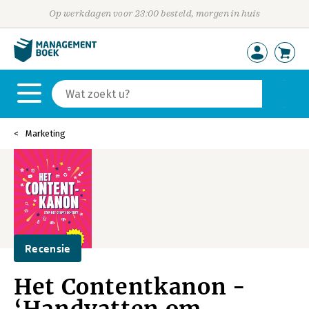
Op werkdagen voor 23:00 besteld, morgen in huis
Marketing
Recensie
Het Contentkanon -