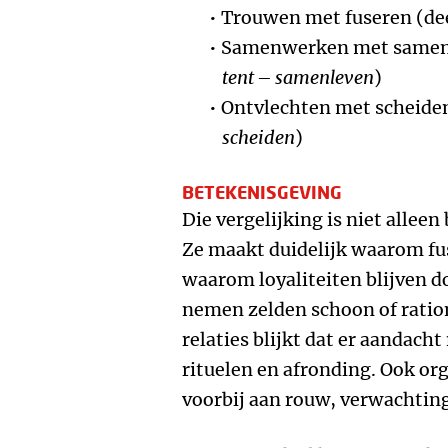
Trouwen met fuseren (dee
Samenwerken met samenl
tent – samenleven
)
Ontvlechten met scheiden
scheiden
)
BETEKENISGEVING
Die vergelijking is niet allee
Ze maakt duidelijk waarom fus
waarom loyaliteiten blijven 
nemen zelden schoon of ratione
relaties blijkt dat er aandach
rituelen en afronding. Ook org
voorbij aan rouw, verwachtin