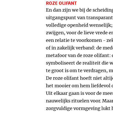
ROZE OLIFANT
En dan zijn we bij de scheidin
uitgangspunt van transparantie.
volledige openheid wenselijk;
zwijgen, voor de lieve vrede 
een relatie te voorkomen - ze
of in zakelijk verband: de me
metafoor van de roze olifant: 
symboliseert de realiteit die 
te groot is om te verdragen, m
De roze olifant hoeft niet alt
het mooier om hem liefdevol d
Uit elkaar gaan is voor de mee
nauwelijks rituelen voor. Maa
zorgvuldige vormgeving lukt 