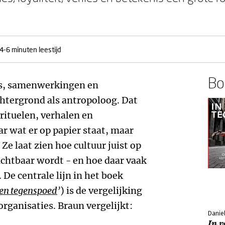
4-6 minuten leestijd
Boe
es, samenwerkingen en
htergrond als antropoloog. Dat
 rituelen, verhalen en
 wat er op papier staat, maar
Ze laat zien hoe cultuur juist op
htbaar wordt - en hoe daar vaak
De centrale lijn in het boek
 en tegenspoed
’
) is de vergelijking
organisaties. Braun vergelijkt:
Danie
In v