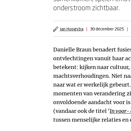
onderstroom zichtbaar.
Jan Hoogstra
|
30 december 2025
|
Danielle Braun benadert fusi
ontvlechtingen vanuit haar ac
betekent: kijken naar cultuur,
machtsverhoudingen. Niet naar
naar wat er werkelijk gebeurt. 
momenten van verandering zic
onvoldoende aandacht voor is. 
(vandaar ook de titel
‘
In voor-
tussen menselijke relaties en 