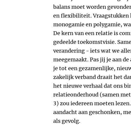
balans moet worden gevonden
en flexibiliteit. Vraagstukke
monogamie en polygamie, waar
De kern van een relatie is c
gedeelde toekomstvisie. Sam
verandering - iets wat we all
meegemaakt. Pas jij je aan de
je tot een gezamenlijke, nieu
zakelijk verband draait het 
het nieuwe verhaal dat ons bi
relatieonderhoud (samen met h
3) zou iedereen moeten lezen.
aandacht aan geschonken, met 
als gevolg.