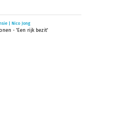
sie | Nico Jong
onen - 'Een rijk bezit'