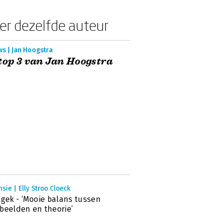
er dezelfde auteur
s | Jan Hoogstra
top 3 van Jan Hoogstra
sie | Elly Stroo Cloeck
 gek - ‘Mooie balans tussen
beelden en theorie’