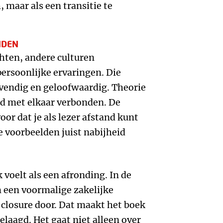
, maar als een transitie te
NDEN
chten, andere culturen
persoonlijke ervaringen. Die
vendig en geloofwaardig. Theorie
nd met elkaar verbonden. De
oor dat je als lezer afstand kunt
e voorbeelden juist nabijheid
 voelt als een afronding. In de
 een voormalige zakelijke
closure door. Dat maakt het boek
laagd. Het gaat niet alleen over