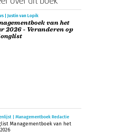
er over dit boek
s | Justin van Lopik
nagementboek van het
r 2026 - Veranderen op
longlist
enlijst | Managementboek Redactie
glist Managementboek van het
 2026