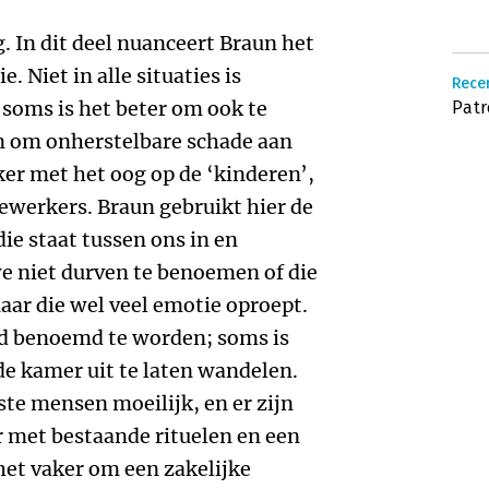
g. In dit deel nuanceert Braun het
 Niet in alle situaties is
Recen
 soms is het beter om ook te
Patr
en om onherstelbare schade aan
ker met het oog op de ‘kinderen’,
dewerkers. Braun gebruikt hier de
die staat tussen ons in en
we niet durven te benoemen of die
aar die wel veel emotie oproept.
ijd benoemd te worden; soms is
e kamer uit te laten wandelen.
ste mensen moeilijk, en er zijn
r met bestaande rituelen en een
het vaker om een zakelijke