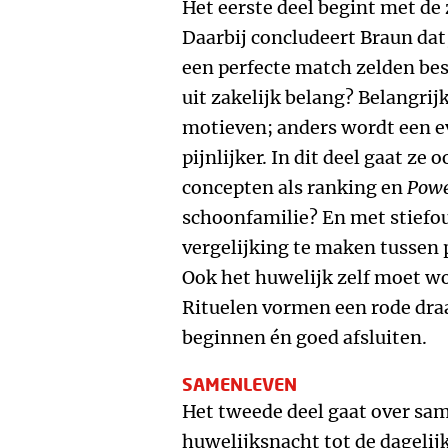
Het eerste deel begint met de
Daarbij concludeert Braun dat,
een perfecte match zelden besta
uit zakelijk belang? Belangrijk
motieven; anders wordt een ev
pijnlijker. In dit deel gaat ze
concepten als ranking en
Powe
schoonfamilie? En met stiefoud
vergelijking te maken tussen p
Ook het huwelijk zelf moet wo
Rituelen vormen een rode draa
beginnen én goed afsluiten.
SAMENLEVEN
Het tweede deel gaat over sa
huwelijksnacht tot de dagelij