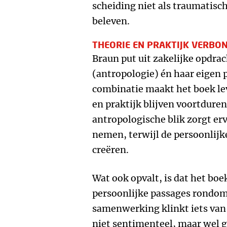
scheiding niet als traumatisch
beleven.
THEORIE EN PRAKTIJK VERBO
Braun put uit zakelijke opdra
(antropologie) én haar eigen 
combinatie maakt het boek le
en praktijk blijven voortdure
antropologische blik zorgt erv
nemen, terwijl de persoonlijk
creëren.
Wat ook opvalt, is dat het boek
persoonlijke passages rondom
samenwerking klinkt iets van 
niet sentimenteel, maar wel ge