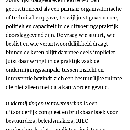
Soms lijkt datagedrevenheid te worden
gepositioneerd als een primair organisatorische
of technische opgave, terwijl juist governance,
politiek en capaciteit in de uitvoeringspraktijk
doorslaggevend zijn. De vraag wie stuurt, wie
beslist en wie verantwoordelijkheid draagt
binnen de keten blijft daarmee deels impliciet.
Juist daar wringt in de praktijk vaak de
ondermijningsaanpak: tussen inzicht en
interventie bevindt zich een bestuurlijke ruimte
die niet alleen met data kan worden gevuld.
Ondermijning en Datawetenschap
is een
uitzonderlijk compleet en bruikbaar boek voor
bestuurders, beleidsmakers, RIEC-
professionals, data-analisten, juristen en