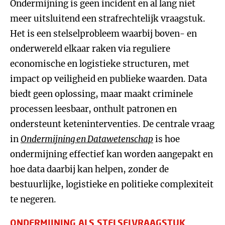
Ondermijning is geen incident en al lang niet
meer uitsluitend een strafrechtelijk vraagstuk.
Het is een stelselprobleem waarbij boven- en
onderwereld elkaar raken via reguliere
economische en logistieke structuren, met
impact op veiligheid en publieke waarden. Data
biedt geen oplossing, maar maakt criminele
processen leesbaar, onthult patronen en
ondersteunt keteninterventies. De centrale vraag
in
Ondermijning en Datawetenschap
is hoe
ondermijning effectief kan worden aangepakt en
hoe data daarbij kan helpen, zonder de
bestuurlijke, logistieke en politieke complexiteit
te negeren.
ONDERMIJNING ALS STELSELVRAAGSTUK