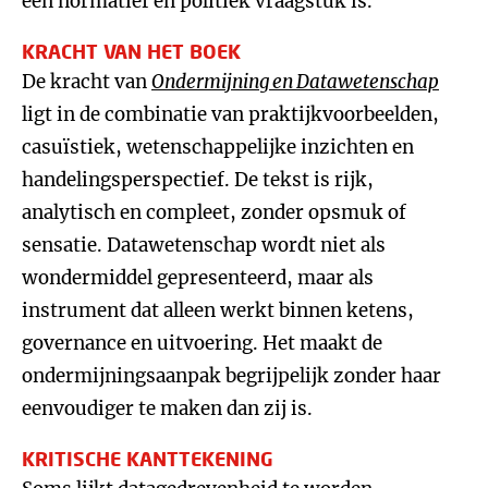
een normatief en politiek vraagstuk is.
KRACHT VAN HET BOEK
De kracht van
Ondermijning en Datawetenschap
ligt in de combinatie van praktijkvoorbeelden,
casuïstiek, wetenschappelijke inzichten en
handelingsperspectief. De tekst is rijk,
analytisch en compleet, zonder opsmuk of
sensatie. Datawetenschap wordt niet als
wondermiddel gepresenteerd, maar als
instrument dat alleen werkt binnen ketens,
governance en uitvoering. Het maakt de
ondermijningsaanpak begrijpelijk zonder haar
eenvoudiger te maken dan zij is.
KRITISCHE KANTTEKENING