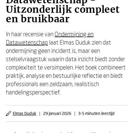
Datawetenschap -
Uitzonderlijk compleet
en bruikbaar
In haar recensie van
Ondermijning en
Datawetenschap
laat Elmas Duduk zien dat
ondermijning geen incident is, maar een
stelselvraagstuk waarin data inzicht biedt zonder
complexiteit te versimpelen. Het boek combineert
praktijk, analyse en bestuurlijke reflectie en biedt
professionals een zeldzaam, realistisch
handelingsperspectief.
Elmas Duduk
|
29 januari 2026
|
3-5 minuten leestijd