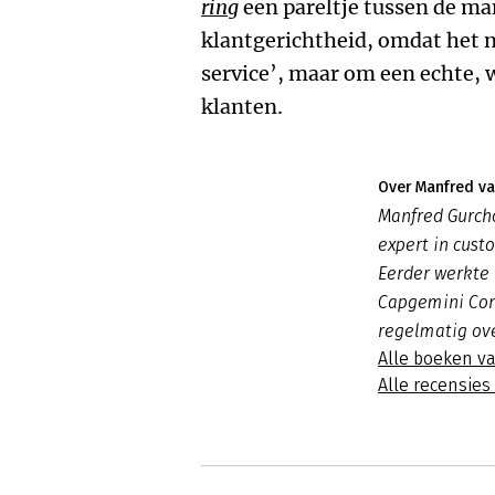
ring
een pareltje tussen de 
klantgerichtheid, omdat het n
service’, maar om een echte, 
klanten.
Over Manfred v
Manfred Gurcho
expert in cust
Eerder werkte 
Capgemini Cons
regelmatig ov
Alle boeken v
Alle recensie