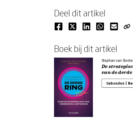
Deel dit artikel
Boek bij dit artikel
Stephan van Sloote
De strategis
van de derde
Gebonden | Ne