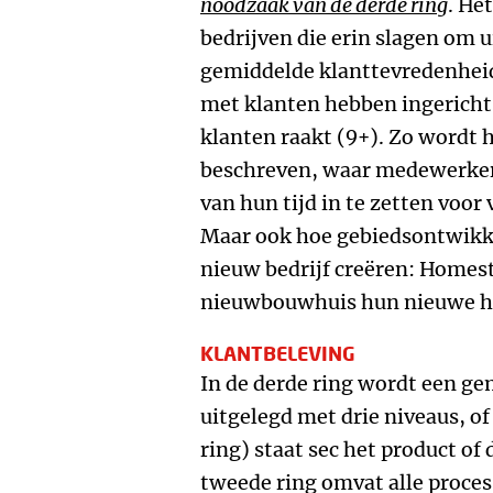
noodzaak van de derde ring
. He
bedrijven die erin slagen om u
gemiddelde klanttevredenheid 
met klanten hebben ingericht 
klanten raakt (9+). Zo wordt 
beschreven, waar medewerke
van hun tijd in te zetten voor
Maar ook hoe gebiedsontwik
nieuw bedrijf creëren: Homes
nieuwbouwhuis hun nieuwe hu
KLANTBELEVING
In de derde ring wordt een ge
uitgelegd met drie niveaus, of 
ring) staat sec het product of
tweede ring omvat alle proce