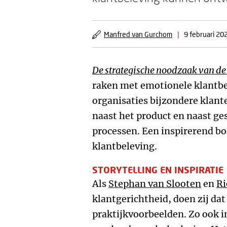
Manfred van Gurchom
|
9 februari 20
De strategische noodzaak van de
raken met emotionele klantbe
organisaties bijzondere klan
naast het product en naast ge
processen. Een inspirerend boe
klantbeleving.
STORYTELLING EN INSPIRATIE
Als
Stephan van Slooten
en
Ri
klantgerichtheid, doen zij dat
praktijkvoorbeelden. Zo ook 