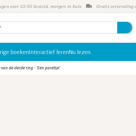
gen voor 23:00 besteld, morgen in huis
Gratis verzending
rige boeken
Interactief leren
Nu lezen
an de derde ring - ‘Een pareltje’