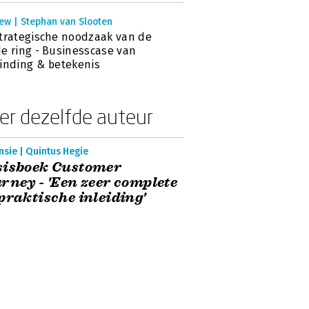
ew | Stephan van Slooten
trategische noodzaak van de
e ring - Businesscase van
inding & betekenis
er dezelfde auteur
sie | Quintus Hegie
sisboek Customer
rney - 'Een zeer complete
praktische inleiding'