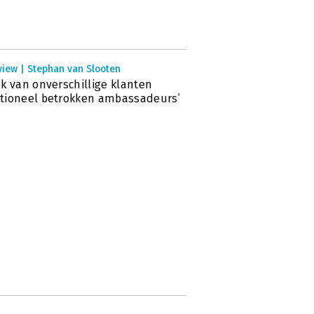
view | Stephan van Slooten
k van onverschillige klanten
tioneel betrokken ambassadeurs’