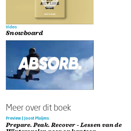
Video
Snowboard
Meer over dit boek
Preview | Joost Pluijms
Prepare. Peak. Recover - Lessen van de