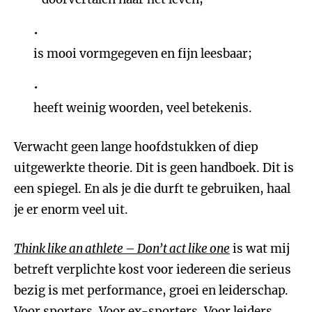
is mooi vormgegeven en fijn leesbaar;
heeft weinig woorden, veel betekenis.
Verwacht geen lange hoofdstukken of diep
uitgewerkte theorie. Dit is geen handboek. Dit is
een spiegel. En als je die durft te gebruiken, haal
je er enorm veel uit.
Think like an athlete – Don’t act like one
is wat mij
betreft verplichte kost voor iedereen die serieus
bezig is met performance, groei en leiderschap.
Voor sporters. Voor ex-sporters. Voor leiders.