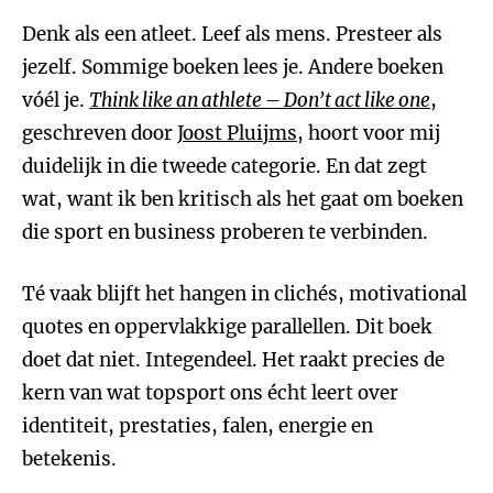
Denk als een atleet. Leef als mens. Presteer als
jezelf. Sommige boeken lees je. Andere boeken
vóél je.
Think like an athlete – Don’t act like one
,
geschreven door
Joost Pluijms
, hoort voor mij
duidelijk in die tweede categorie. En dat zegt
wat, want ik ben kritisch als het gaat om boeken
die sport en business proberen te verbinden.
Té vaak blijft het hangen in clichés, motivational
quotes en oppervlakkige parallellen. Dit boek
doet dat niet. Integendeel. Het raakt precies de
kern van wat topsport ons écht leert over
identiteit, prestaties, falen, energie en
betekenis.