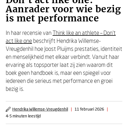
Don’t act like one:
Aanrader voor wie bezig
is met performance
In haar recensie van
Think like an athlete – Don’t
act like one
beschrijft Hendrika Willemse-
Vreugdenhil hoe Joost Pluijms prestaties, identiteit
en menselijkheid met elkaar verbindt. Vanuit haar
ervaring als topsporter laat zij zien waarom dit
boek geen handboek is, maar een spiegel voor
iedereen die serieus met performance en groei
bezig is.
Hendrika Willemse-Vreugdenhil
|
11 februari 2026
|
4-5 minuten leestijd