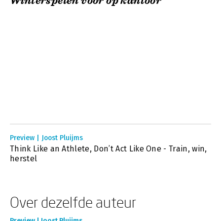
Winterspelen voor op kantoor
Preview | Joost Pluijms
Think Like an Athlete, Don’t Act Like One - Train, win,
herstel
Over dezelfde auteur
Preview | Joost Pluijms