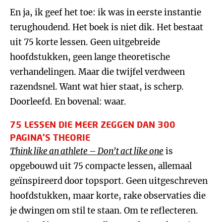
En ja, ik geef het toe: ik was in eerste instantie
terughoudend. Het boek is niet dik. Het bestaat
uit 75 korte lessen. Geen uitgebreide
hoofdstukken, geen lange theoretische
verhandelingen. Maar die twijfel verdween
razendsnel. Want wat hier staat, is scherp.
Doorleefd. En bovenal: waar.
75 LESSEN DIE MEER ZEGGEN DAN 300
PAGINA’S THEORIE
Think like an athlete – Don’t act like one
is
opgebouwd uit 75 compacte lessen, allemaal
geïnspireerd door topsport. Geen uitgeschreven
hoofdstukken, maar korte, rake observaties die
je dwingen om stil te staan. Om te reflecteren.