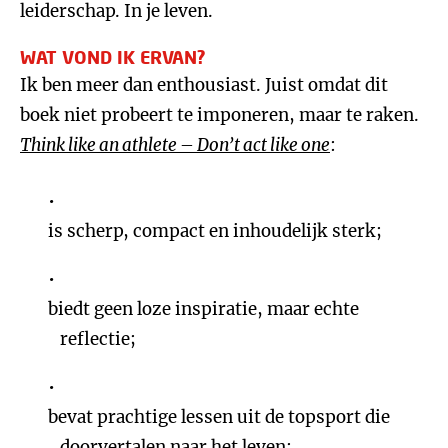
leiderschap. In je leven.
WAT VOND IK ERVAN?
Ik ben meer dan enthousiast. Juist omdat dit
boek niet probeert te imponeren, maar te raken.
Think like an athlete – Don’t act like one
:
is scherp, compact en inhoudelijk sterk;
biedt geen loze inspiratie, maar echte
reflectie;
bevat prachtige lessen uit de topsport die
doorvertalen naar het leven;