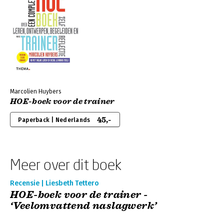
Marcolien Huybers
HOE-boek voor de trainer
45,-
Paperback | Nederlands
Meer over dit boek
Recensie | Liesbeth Tettero
HOE-boek voor de trainer -
‘Veelomvattend naslagwerk’