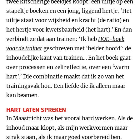
twee kitscherige beeldjes koopt: een uiltje op een
stapeltje boeken en een jong, liggend hertje. ‘Het
uiltje staat voor wijsheid en kracht (de ratio) en
het hertje voor kwetsbaarheid (het hart).’ En dan
verbindt ze dat aan trainen: ‘Ik heb
HOE-boek
voor de trainer
geschreven met ‘helder hoofd’: de
inhoudelijke kant van trainen… En het boek gaat
over processen en zelfreflectie, over een ‘warm
hart’.’ Die combinatie maakt dat ik zo van het
trainingsvak hou. Een liefde die ik alleen maar
kan beamen.
HART LATEN SPREKEN
In Maastricht was het vooral hard werken. Als de
inhoud maar klopt, als mijn werkvormen maar
strak staan, als ik maar goed voorbereid ben.