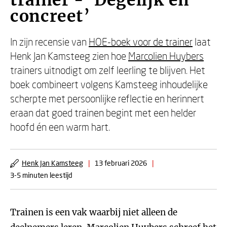
trainer - ‘Degelijk en
concreet’
In zijn recensie van
HOE-boek voor de trainer
laat
Henk Jan Kamsteeg zien hoe
Marcolien Huybers
trainers uitnodigt om zelf leerling te blijven. Het
boek combineert volgens Kamsteeg inhoudelijke
scherpte met persoonlijke reflectie en herinnert
eraan dat goed trainen begint met een helder
hoofd én een warm hart.
Henk Jan Kamsteeg
|
13 februari 2026
|
3-5 minuten leestijd
Trainen is een vak waarbij niet alleen de