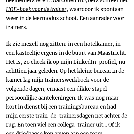
deelnemers leren. Marcolien Huybers schreef het
HOE-boek voor de trainer
, waardoor ik spontaan
weer in de leermodus schoot. Een aanrader voor
trainers.
Ik zie mezelf nog zitten: in een hotelkamer, in
een kasteeltje ergens in de buurt van Maastricht.
Het is, zo check ik op mijn LinkedIn-profiel, nu
achttien jaar geleden. Op het kleine bureau in de
kamer lag mijn trainerswerkboek voor de
volgende dagen, ernaast een dikke stapel
persoonlijke aantekeningen. Ik was nog maar
kort in dienst bij een trainingsbureau en had
mijn eerste train-de-trainersdagen net achter de
rug. En toen viel een collega-trainer uit… Of ik
een driedaagse kon geven aan een team