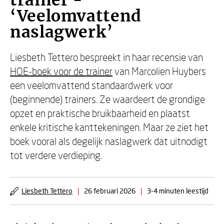
trainer -
‘Veelomvattend
naslagwerk’
Liesbeth Tettero bespreekt in haar recensie van
HOE-boek voor de trainer
van Marcolien Huybers
een veelomvattend standaardwerk voor
(beginnende) trainers. Ze waardeert de grondige
opzet en praktische bruikbaarheid en plaatst
enkele kritische kanttekeningen. Maar ze ziet het
boek vooral als degelijk naslagwerk dat uitnodigt
tot verdere verdieping.
Liesbeth Tettero
|
26 februari 2026
|
3-4 minuten leestijd