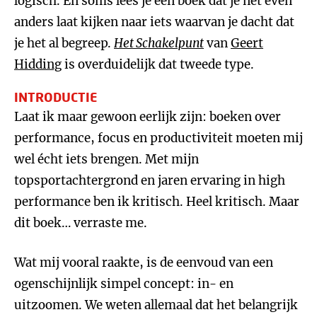
logisch. En soms lees je een boek dat je nét even
anders laat kijken naar iets waarvan je dacht dat
je het al begreep.
Het Schakelpunt
van
Geert
Hidding
is overduidelijk dat tweede type.
INTRODUCTIE
Laat ik maar gewoon eerlijk zijn: boeken over
performance, focus en productiviteit moeten mij
wel écht iets brengen. Met mijn
topsportachtergrond en jaren ervaring in high
performance ben ik kritisch. Heel kritisch. Maar
dit boek… verraste me.
Wat mij vooral raakte, is de eenvoud van een
ogenschijnlijk simpel concept: in- en
uitzoomen. We weten allemaal dat het belangrijk