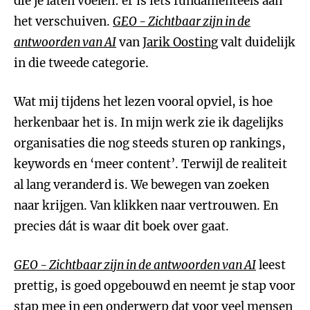
die je laten voelen: er is iets fundamenteels aan
het verschuiven.
GEO - Zichtbaar zijn in de
antwoorden van AI
van
Jarik Oosting
valt duidelijk
in die tweede categorie.
Wat mij tijdens het lezen vooral opviel, is hoe
herkenbaar het is. In mijn werk zie ik dagelijks
organisaties die nog steeds sturen op rankings,
keywords en ‘meer content’. Terwijl de realiteit
al lang veranderd is. We bewegen van zoeken
naar krijgen. Van klikken naar vertrouwen. En
precies dát is waar dit boek over gaat.
GEO - Zichtbaar zijn in de antwoorden van AI
leest
prettig, is goed opgebouwd en neemt je stap voor
stap mee in een onderwerp dat voor veel mensen