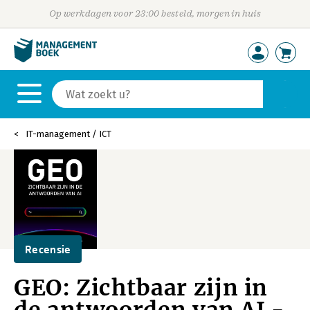
Op werkdagen voor 23:00 besteld, morgen in huis
IT-management / ICT
Recensie
GEO: Zichtbaar zijn in