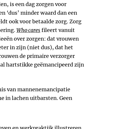
n, is een dag zorgen voor
en ‘dus’ minder waard dan een
ldt ook voor betaalde zorg. Zorg
tering.
Who cares
fileert vanuit
deeën over zorgen: dat vrouwen
er in zijn (niet dus), dat het
 vrouwen de primaire verzorger
 al hartstikke geëmancipeerd zijn
enis van mannenemancipatie
e in lachen uitbarsten. Geen
even en werkpraktijk illustreren