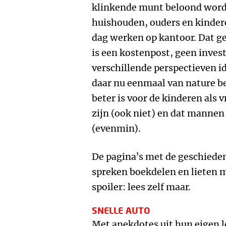
klinkende munt beloond worde
huishouden, ouders en kinder
dag werken op kantoor. Dat ge
is een kostenpost, geen inves
verschillende perspectieven i
daar nu eenmaal van nature bet
beter is voor de kinderen als
zijn (ook niet) en dat mannen
(evenmin).
De pagina’s met de geschied
spreken boekdelen en lieten m
spoiler: lees zelf maar.
SNELLE AUTO
Met anekdotes uit hun eigen l