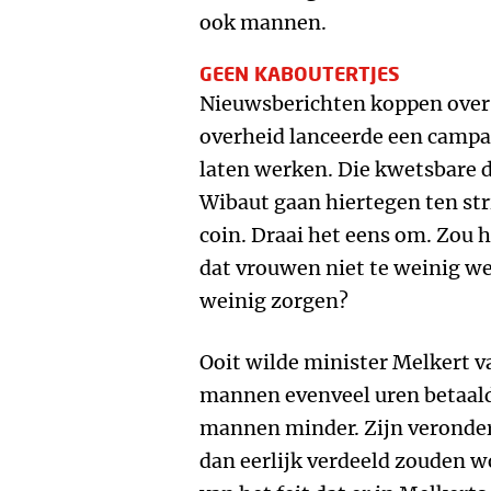
ook mannen.
GEEN KABOUTERTJES
Nieuwsberichten koppen over
overheid lanceerde een camp
laten werken. Die kwetsbare d
Wibaut gaan hiertegen ten stri
coin. Draai het eens om. Zou 
dat vrouwen niet te weinig w
weinig zorgen?
Ooit wilde minister Melkert 
mannen evenveel uren betaal
mannen minder. Zijn veronder
dan eerlijk verdeeld zouden w