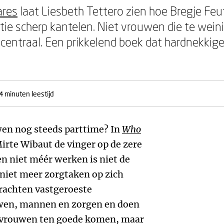
ares
laat Liesbeth Tettero zien hoe Bregje Feu
atie scherp kantelen. Niet vrouwen die te we
 centraal. Een prikkelend boek dat hardnekkig
4 minuten leestijd
en nog steeds parttime? In
Who
irte Wibaut de vinger op de zere
n niet méér werken is niet de
iet meer zorgtaken op zich
rachten vastgeroeste
uwen, mannen en zorgen en doen
n vrouwen ten goede komen, maar