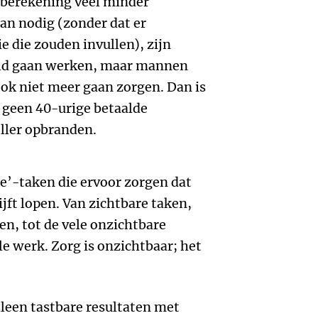
s berekening veel minder
n nodig (zonder dat er
e die zouden invullen), zijn
ld gaan werken, maar mannen
ok niet meer gaan zorgen. Dan is
 geen 40-urige betaalde
ller opbranden.
ie’-taken die ervoor zorgen dat
ijft lopen. Van zichtbare taken,
en, tot de vele onzichtbare
e werk. Zorg is onzichtbaar; het
leen tastbare resultaten met