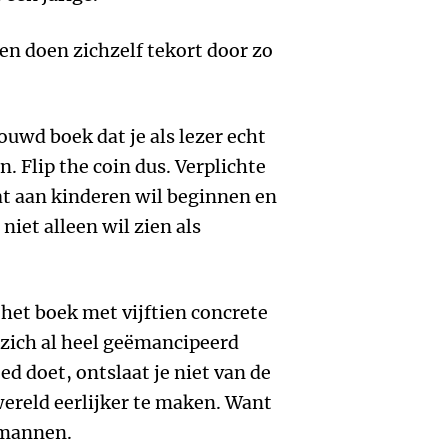
n doen zichzelf tekort door zo
ouwd boek dat je als lezer echt
. Flip the coin dus. Verplichte
dat aan kinderen wil beginnen en
niet alleen wil zien als
het boek met vijftien concrete
 zich al heel geëmancipeerd
oed doet, ontslaat je niet van de
ereld eerlijker te maken. Want
r mannen.