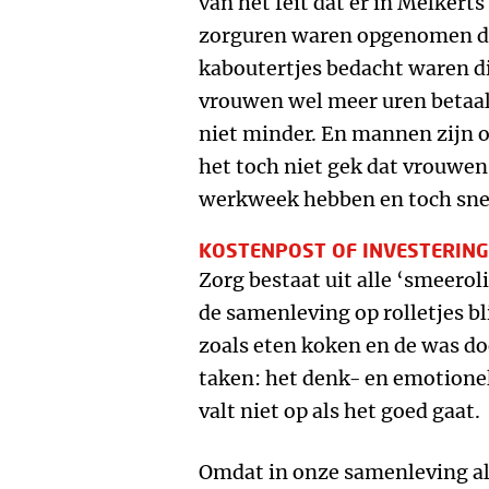
van het feit dat er in Melkert
zorguren waren opgenomen da
kaboutertjes bedacht waren di
vrouwen wel meer uren betaa
niet minder. En mannen zijn o
het toch niet gek dat vrouwen
werkweek hebben en toch sne
KOSTENPOST OF INVESTERING
Zorg bestaat uit alle ‘smeerol
de samenleving op rolletjes bl
zoals eten koken en de was do
taken: het denk- en emotionel
valt niet op als het goed gaat.
Omdat in onze samenleving al