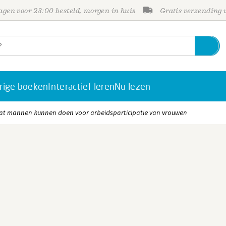
gen voor 23:00 besteld, morgen in huis
Gratis verzending
rige boeken
Interactief leren
Nu lezen
at mannen kunnen doen voor arbeidsparticipatie van vrouwen