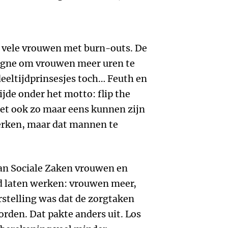
 vele vrouwen met burn-outs. De
agne om vrouwen meer uren te
eeltijdprinsesjes toch… Feuth en
jde onder het motto: flip the
het ook zo maar eens kunnen zijn
erken, maar dat mannen te
van Sociale Zaken vrouwen en
d laten werken: vrouwen meer,
stelling was dat de zorgtaken
orden. Dat pakte anders uit. Los