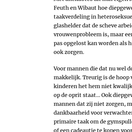
Feuth en Wibaut hoe diepgewo
taakverdeling in heteroseksue
glashelder dat de scheve arb
vrouwenprobleem is, maar ee
pas opgelost kan worden als 
ook zorgen.
Voor mannen die dat nu wel doe
makkelijk. Treurig is de hoop
kinderen het hem niet kwalijk
op de oprit staat… Ook diepge
mannen dat zij niet zorgen, m
dankbaarheid voor verwachten.
primaire taak om de gymspull
of een cadeautje te kopen voor