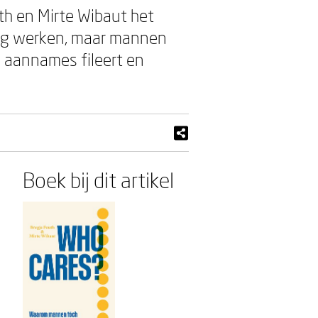
th en Mirte Wibaut het
inig werken, maar mannen
e aannames fileert en
Boek bij dit artikel