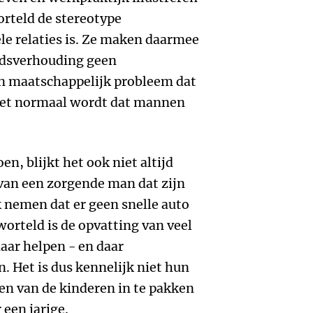
rteld de stereotype
le relaties is. Ze maken daarmee
eidsverhouding geen
n maatschappelijk probleem dat
het normaal wordt dat mannen
n, blijkt het ook niet altijd
 van een zorgende man dat zijn
 nemen dat er geen snelle auto
worteld is de opvatting van veel
aar helpen - en daar
 Het is dus kennelijk niet hun
en van de kinderen in te pakken
 een jarige.