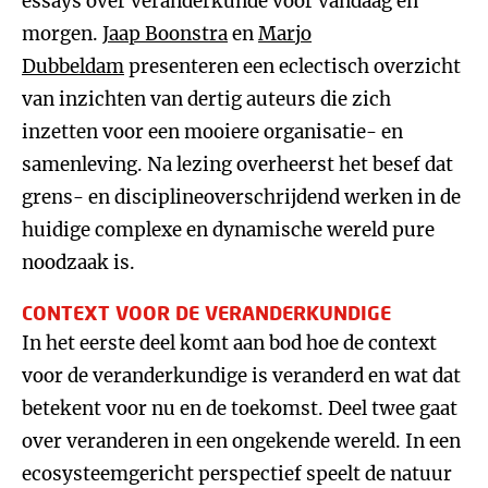
essays over veranderkunde voor vandaag en
morgen.
Jaap Boonstra
en
Marjo
Dubbeldam
presenteren een eclectisch overzicht
van inzichten van dertig auteurs die zich
inzetten voor een mooiere organisatie- en
samenleving. Na lezing overheerst het besef dat
grens- en disciplineoverschrijdend werken in de
huidige complexe en dynamische wereld pure
noodzaak is.
CONTEXT VOOR DE VERANDERKUNDIGE
In het eerste deel komt aan bod hoe de context
voor de veranderkundige is veranderd en wat dat
betekent voor nu en de toekomst. Deel twee gaat
over veranderen in een ongekende wereld. In een
ecosysteemgericht perspectief speelt de natuur