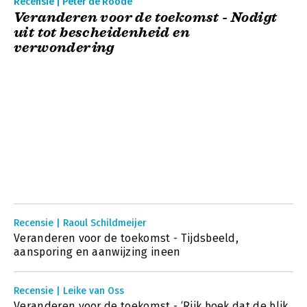
Recensie | Peter de Roode
Veranderen voor de toekomst - Nodigt
uit tot bescheidenheid en
verwondering
Recensie | Raoul Schildmeijer
Veranderen voor de toekomst - Tijdsbeeld,
aansporing en aanwijzing ineen
Recensie | Leike van Oss
Veranderen voor de toekomst - ‘Rijk boek dat de blik