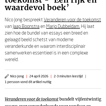
toekomst - ‘Een rijk en
waardevol boek’
Nico Jong bespreekt
Veranderen voor de toekomst
van
Jaap Boonstra
en
Marjo Dubbeldam.
Hij laat
zien hoe de bundel van essays een breed en
gelaagd beeld schetst van moderne
veranderkunde en waarom interdisciplinair
samenwerken essentieel is in een complexe
wereld.
Nico Jong
|
24 april 2026
|
2-3 minuten leestijd
|
1 persoon vond dit artikel nuttig
Veranderen voor de toekomst
bundelt vijfentwintig