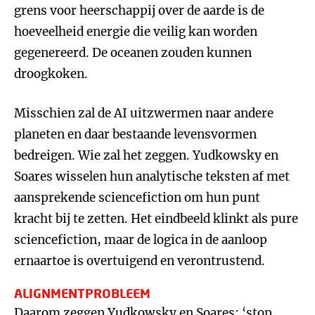
grens voor heerschappij over de aarde is de
hoeveelheid energie die veilig kan worden
gegenereerd. De oceanen zouden kunnen
droogkoken.
Misschien zal de AI uitzwermen naar andere
planeten en daar bestaande levensvormen
bedreigen. Wie zal het zeggen. Yudkowsky en
Soares wisselen hun analytische teksten af met
aansprekende sciencefiction om hun punt
kracht bij te zetten. Het eindbeeld klinkt als pure
sciencefiction, maar de logica in de aanloop
ernaartoe is overtuigend en verontrustend.
ALIGNMENTPROBLEEM
Daarom zeggen Yudkowsky en Soares: ‘stop