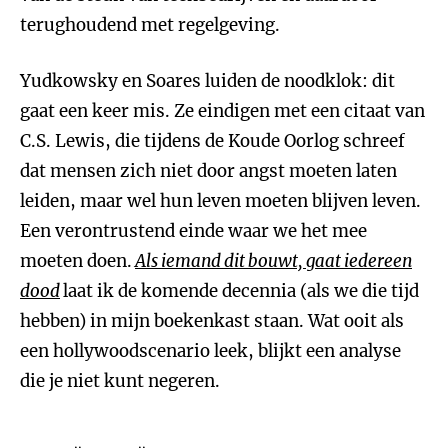
terughoudend met regelgeving.
Yudkowsky en Soares luiden de noodklok: dit
gaat een keer mis. Ze eindigen met een citaat van
C.S. Lewis, die tijdens de Koude Oorlog schreef
dat mensen zich niet door angst moeten laten
leiden, maar wel hun leven moeten blijven leven.
Een verontrustend einde waar we het mee
moeten doen.
Als iemand dit bouwt, gaat iedereen
dood
laat ik de komende decennia (als we die tijd
hebben) in mijn boekenkast staan. Wat ooit als
een hollywoodscenario leek, blijkt een analyse
die je niet kunt negeren.