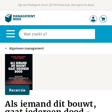
Op werkdagen voor 23:00 besteld, morgen in huis
Algemeen management
Recensie
Als iemand dit bouwt,