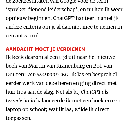
de zoekresultaten van Google voor de term
‘spreker dienend leiderschap’, en nu kan ik weer
opnieuw beginnen. ChatGPT hanteert namelijk
andere criteria om je al dan niet mee te nemen in
een antwoord.
AANDACHT MOET JE VERDIENEN
Ik keek daarom al een tijd uit naar het nieuwe
boek van
Martin van Kranenburg
en
Bob van
Duuren
:
Van SEO naar GEO
. Ik las en besprak al
eerder werk van deze heren en ging direct met
hun tips aan de slag. Net als bij
ChatGPT als
tweede brein
balanceerde ik met een boek en een
laptop op schoot; wat ik las, wilde ik direct
toepassen.