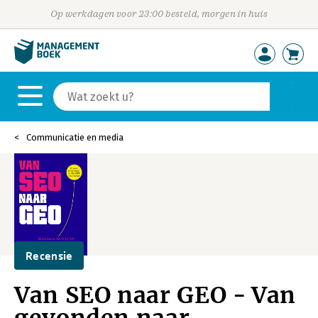
Op werkdagen voor 23:00 besteld, morgen in huis
Communicatie en media
Recensie
Van SEO naar GEO - Van