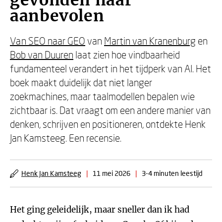
gevonden naar
aanbevolen
Van SEO naar GEO
van
Martin van Kranenburg
en
Bob van Duuren
laat zien hoe vindbaarheid
fundamenteel verandert in het tijdperk van AI. Het
boek maakt duidelijk dat niet langer
zoekmachines, maar taalmodellen bepalen wie
zichtbaar is. Dat vraagt om een andere manier van
denken, schrijven en positioneren, ontdekte Henk
Jan Kamsteeg. Een recensie.
Henk Jan Kamsteeg
|
11 mei 2026
|
3-4 minuten leestijd
Het ging geleidelijk, maar sneller dan ik had