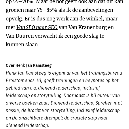
op 55–70%. Maar de bot geeft ook aan dat dit kan
groeien naar 75–85% als ik de aanbevelingen
opvolg. Er is dus nog werk aan de winkel, maar
met
Van SEO naar GEO
van Van Kranenburg en
Van Duuren verwacht ik een goede slag te
kunnen slaan.
Over Henk Jan Kamsteeg
Henk Jan Kamsteeg is eigenaar van het trainingsbureau
Proistamenos. Hij geeft trainingen en keynotes op het
gebied van o.a. dienend leiderschap, inclusief
leiderschap en storytelling. Daarnaast is hij auteur van
diverse boeken zoals
Dienend leiderschap
,
Spreken met
passie; de kracht van storytelling, Inclusief leiderschap
en De onzichtbare drempel; de cruciale stap naar
dienend leiderschap.