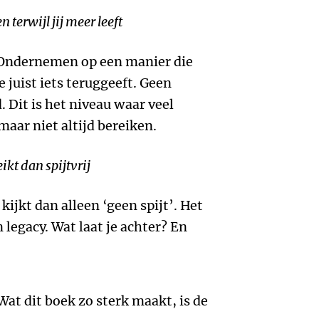
n terwijl jij meer leeft
 Ondernemen op een manier die
e juist iets teruggeeft. Geen
. Dit is het niveau waar veel
aar niet altijd bereiken.
ikt dan spijtvrij
kijkt dan alleen ‘geen spijt’. Het
 legacy. Wat laat je achter? En
at dit boek zo sterk maakt, is de