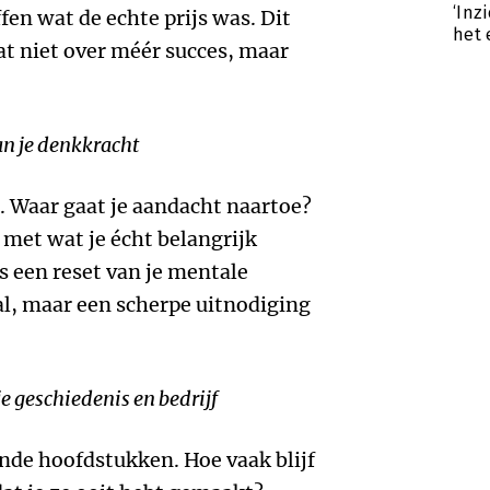
‘Inz
fen wat de echte prijs was. Dit
het 
aat niet over méér succes, maar
an je denkkracht
. Waar gaat je aandacht naartoe?
 met wat je écht belangrijk
s een reset van je mentale
l, maar een scherpe uitnodiging
e geschiedenis en bedrijf
nde hoofdstukken. Hoe vaak blijf