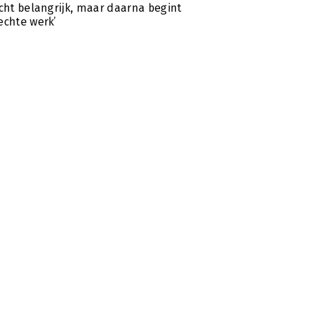
icht belangrijk, maar daarna begint
echte werk’