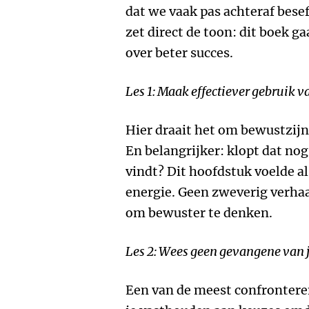
dat we vaak pas achteraf besef
zet direct de toon: dit boek g
over beter succes.
Les 1: Maak effectiever gebruik v
Hier draait het om bewustzijn
En belangrijker: klopt dat nog
vindt? Dit hoofdstuk voelde al
energie. Geen zweverig verhaa
om bewuster te denken.
Les 2: Wees geen gevangene van j
Een van de meest confrontere