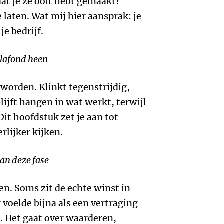
at je ze ooit hebt gemaakt?
 laten. Wat mij hier aansprak: je
je bedrijf.
plafond heen
worden. Klinkt tegenstrijdig,
blijft hangen in wat werkt, terwijl
Dit hoofdstuk zet je aan tot
rlijker kijken.
an deze fase
en. Soms zit de echte winst in
 voelde bijna als een vertraging
k. Het gaat over waarderen,