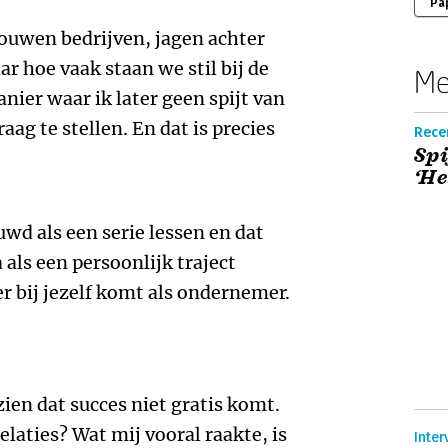
Pa
bouwen bedrijven, jagen achter
r hoe vaak staan we stil bij de
Me
anier waar ik later geen spijt van
raag te stellen. En dat is precies
Recen
Spi
‘He
wd als een serie lessen en dat
a als een persoonlijk traject
er bij jezelf komt als ondernemer.
ien dat succes niet gratis komt.
relaties? Wat mij vooral raakte, is
Inte