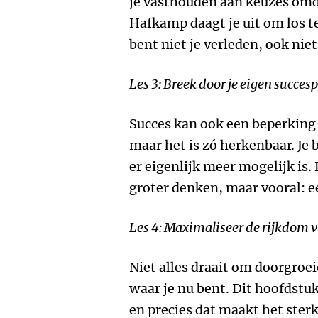
je vasthouden aan keuzes omd
Hafkamp daagt je uit om los te
bent niet je verleden, ook niet 
Les 3: Breek door je eigen succes
Succes kan ook een beperking 
maar het is zó herkenbaar. Je 
er eigenlijk meer mogelijk is. 
groter denken, maar vooral: ee
Les 4: Maximaliseer de rijkdom v
Niet alles draait om doorgroei
waar je nu bent. Dit hoofdstuk
en precies dat maakt het ster