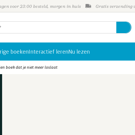
gen voor 23:00 besteld, morgen in huis
Gratis verzending
rige boeken
Interactief leren
Nu lezen
Een boek dat je niet meer loslaat