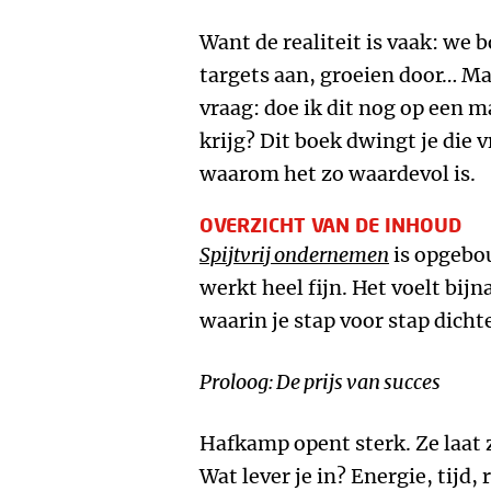
Want de realiteit is vaak: we 
targets aan, groeien door… Maa
vraag: doe ik dit nog op een m
krijg? Dit boek dwingt je die v
waarom het zo waardevol is.
OVERZICHT VAN DE INHOUD
Spijtvrij ondernemen
is opgebou
werkt heel fijn. Het voelt bijn
waarin je stap voor stap dicht
Proloog: De prijs van succes
Hafkamp opent sterk. Ze laat z
Wat lever je in? Energie, tijd, 