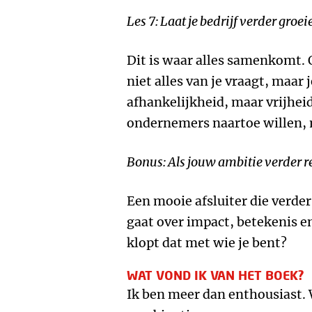
Les 7: Laat je bedrijf verder groeie
Dit is waar alles samenkomt.
niet alles van je vraagt, maar j
afhankelijkheid, maar vrijheid
ondernemers naartoe willen, m
Bonus: Als jouw ambitie verder re
Een mooie afsluiter die verder 
gaat over impact, betekenis en
klopt dat met wie je bent?
WAT VOND IK VAN HET BOEK?
Ik ben meer dan enthousiast. W