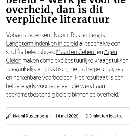
beleid - Werk je voor de
overheid, dan is dit
verplichte literatuur
Volgens recensent Naomi Rustenberg is
Langetermijndenken in beleid
allesbehalve een
stoffig beleidsboek.
Maarten Gehem
en
Arjen
Gielen
maken complexe bestuurlijke vraagstukken
toegankelijk en praktisch, met scherpe analyses
en herkenbare voorbeelden. Het resultaat is een
heldere gids voor iedereen die werkt aan
toekomstbestendig beleid binnen de overheid.
Naomi Rustenberg
|
14 mei 2026
|
2-3 minuten leestijd