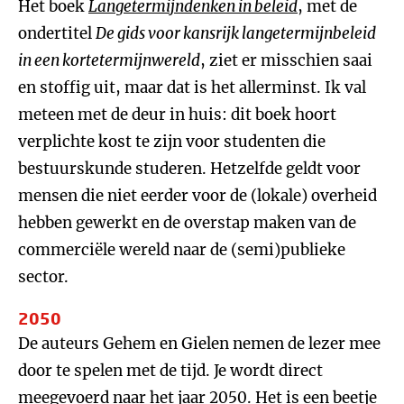
Het boek
Langetermijndenken in beleid
, met de
ondertitel
De gids voor kansrijk langetermijnbeleid
in een kortetermijnwereld
, ziet er misschien saai
en stoffig uit, maar dat is het allerminst. Ik val
meteen met de deur in huis: dit boek hoort
verplichte kost te zijn voor studenten die
bestuurskunde studeren. Hetzelfde geldt voor
mensen die niet eerder voor de (lokale) overheid
hebben gewerkt en de overstap maken van de
commerciële wereld naar de (semi)publieke
sector.
2050
De auteurs Gehem en Gielen nemen de lezer mee
door te spelen met de tijd. Je wordt direct
meegevoerd naar het jaar 2050. Het is een beetje