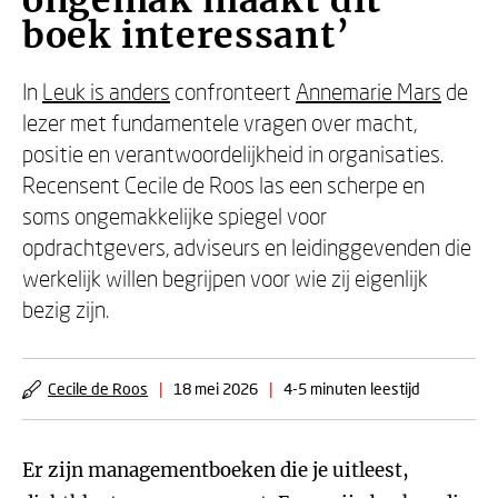
ongemak maakt dit
boek interessant’
In
Leuk is anders
confronteert
Annemarie Mars
de
lezer met fundamentele vragen over macht,
positie en verantwoordelijkheid in organisaties.
Recensent Cecile de Roos las een scherpe en
soms ongemakkelijke spiegel voor
opdrachtgevers, adviseurs en leidinggevenden die
werkelijk willen begrijpen voor wie zij eigenlijk
bezig zijn.
Cecile de Roos
|
18 mei 2026
|
4-5 minuten leestijd
Er zijn managementboeken die je uitleest,