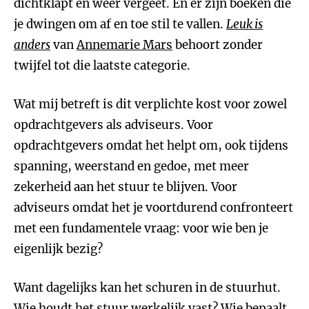
dichtklapt en weer vergeet. En er zijn boeken die
je dwingen om af en toe stil te vallen.
Leuk is
anders
van
Annemarie Mars
behoort zonder
twijfel tot die laatste categorie.
Wat mij betreft is dit verplichte kost voor zowel
opdrachtgevers als adviseurs. Voor
opdrachtgevers omdat het helpt om, ook tijdens
spanning, weerstand en gedoe, met meer
zekerheid aan het stuur te blijven. Voor
adviseurs omdat het je voortdurend confronteert
met een fundamentele vraag: voor wie ben je
eigenlijk bezig?
Want dagelijks kan het schuren in de stuurhut.
Wie houdt het stuur werkelijk vast? Wie bepaalt