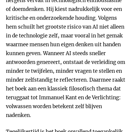
nergens vervalt in technologisch enthousiasme
of doemdenken. Hij kiest nadrukkelijk voor een
kritische en onderzoekende houding. Volgens
hem schuilt het grootste risico van AI niet alleen
in de technologie zelf, maar vooral in het gemak
waarmee mensen hun eigen denken uit handen
kunnen geven. Wanneer AI steeds sneller
antwoorden genereert, ontstaat de verleiding om
minder te twijfelen, minder vragen te stellen en
minder zelfstandig te reflecteren. Daarmee raakt
het boek aan een klassiek filosofisch thema dat
teruggaat tot Immanuel Kant en de Verlichting:
volwassen worden betekent zelf blijven
nadenken.
Tegelijkertijd is het boek opvallend toegankelijk