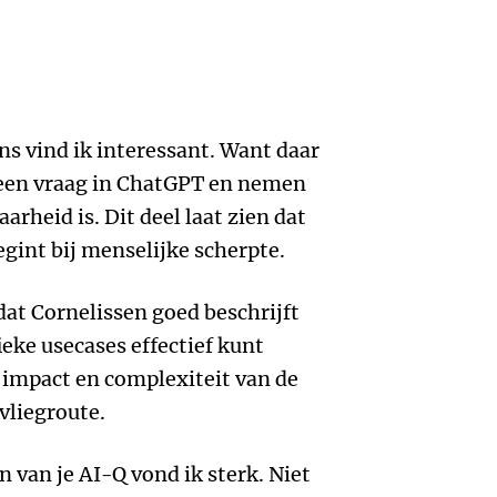
ns vind ik interessant. Want daar
 een vraag in ChatGPT en nemen
arheid is. Dit deel laat zien dat
gint bij menselijke scherpte.
dat Cornelissen goed beschrijft
eke usecases effectief kunt
 impact en complexiteit van de
nvliegroute.
 van je AI-Q vond ik sterk. Niet