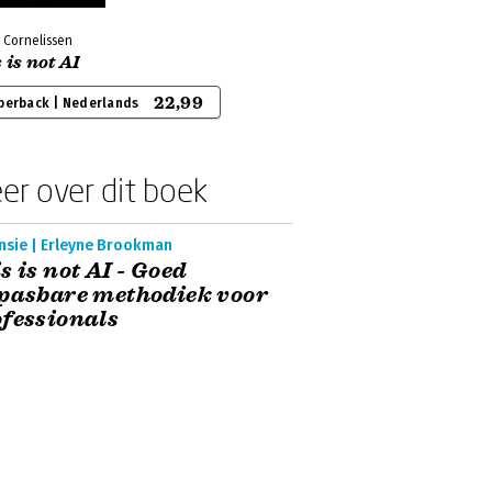
 Cornelissen
 is not AI
22,99
perback | Nederlands
er over dit boek
nsie | Erleyne Brookman
s is not AI - Goed
pasbare methodiek voor
fessionals