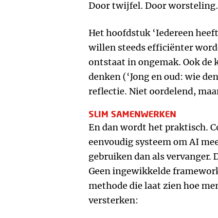
Door twijfel. Door worsteling.
Het hoofdstuk ‘Iedereen heeft 
willen steeds efficiënter worde
ontstaat in ongemak. Ook de 
denken (‘Jong en oud: wie denk
reflectie. Niet oordelend, maa
SLIM SAMENWERKEN
En dan wordt het praktisch. C
eenvoudig systeem om AI meer
gebruiken dan als vervanger. 
Geen ingewikkelde frameworks
methode die laat zien hoe me
versterken: