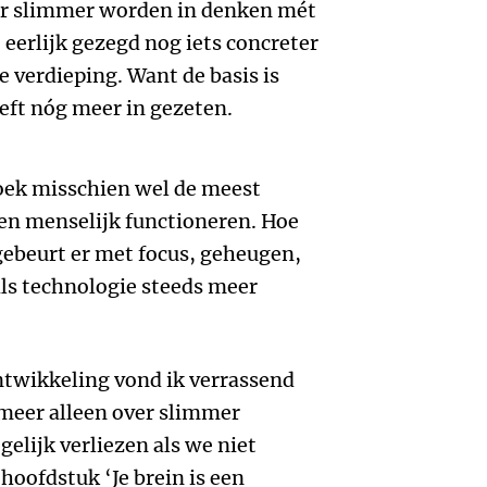
ar slimmer worden in denken mét
e eerlijk gezegd nog iets concreter
 verdieping. Want de basis is
reft nóg meer in gezeten.
 boek misschien wel de meest
 en menselijk functioneren. Hoe
gebeurt er met focus, geheugen,
 als technologie steeds meer
ntwikkeling vond ik verrassend
 meer alleen over slimmer
lijk verliezen als we niet
hoofdstuk ‘Je brein is een