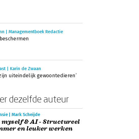
mn | Managementboek Redactie
d beschermen
ast | Karin de Zwaan
zijn uiteindelijk gewoontedieren’
er dezelfde auteur
sie | Mark Scheijde
 myself & AI - Structureel
mmer en leuker werken