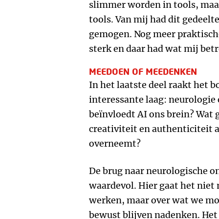
slimmer worden in tools, ma
tools. Van mij had dit gedeelt
gemogen. Nog meer praktische
sterk en daar had wat mij bet
MEEDOEN OF MEEDENKEN
In het laatste deel raakt het
interessante laag: neurologie
beïnvloedt AI ons brein? Wat 
creativiteit en authenticiteit
overneemt?
De brug naar neurologische o
waardevol. Hier gaat het niet
werken, maar over wat we moge
bewust blijven nadenken. Het 