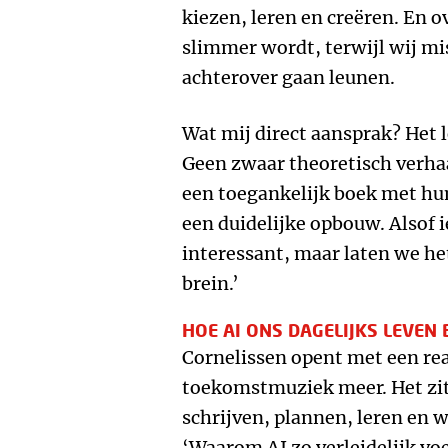
kiezen, leren en creëren. En o
slimmer wordt, terwijl wij mi
achterover gaan leunen.
Wat mij direct aansprak? Het 
Geen zwaar theoretisch verha
een toegankelijk boek met hu
een duidelijke opbouw. Alsof ie
interessant, maar laten we h
brein.’
HOE AI ONS DAGELIJKS LEVEN
Cornelissen opent met een rea
toekomstmuziek meer. Het zit 
schrijven, plannen, leren en
‘Waarom AI zo verleidelijk voel