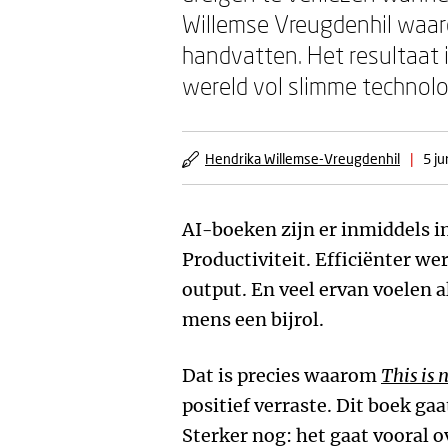
Willemse Vreugdenhil waarde
handvatten. Het resultaat i
wereld vol slimme technolo
Hendrika Willemse-Vreugdenhil
|
5 ju
AI-boeken zijn er inmiddels i
Productiviteit. Efficiënter w
output. En veel ervan voelen al
mens een bijrol.
Dat is precies waarom
This is 
positief verraste. Dit boek gaa
Sterker nog: het gaat vooral o