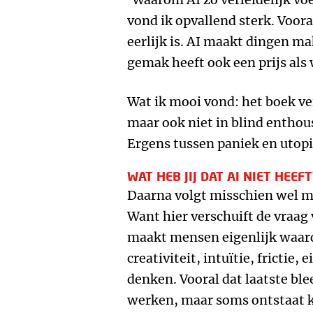
vond ik opvallend sterk. Voor
eerlijk is. AI maakt dingen ma
gemak heeft ook een prijs als
Wat ik mooi vond: het boek ve
maar ook niet in blind enthou
Ergens tussen paniek en utopi
WAT HEB JIJ DAT AI NIET HEEFT
Daarna volgt misschien wel mi
Want hier verschuift de vraag
maakt mensen eigenlijk waard
creativiteit, intuïtie, frictie,
denken. Vooral dat laatste ble
werken, maar soms ontstaat kw