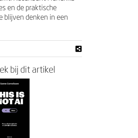
ies en de praktische
e blijven denken in een
k bij dit artikel