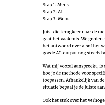
Stap 1: Mens
Stap 2: AI
Stap 3: Mens
Juist die terugkeer naar de me
gaat het vaak mis. We gooien
het antwoord over alsof het wa
goede AI-output nog steeds be
Wat mij vooral aanspreekt, is 
hoe je de methode voor specifi
toepassen. Afhankelijk van de
situatie bepaal je de juiste aa
Ook het stuk over het verhogen