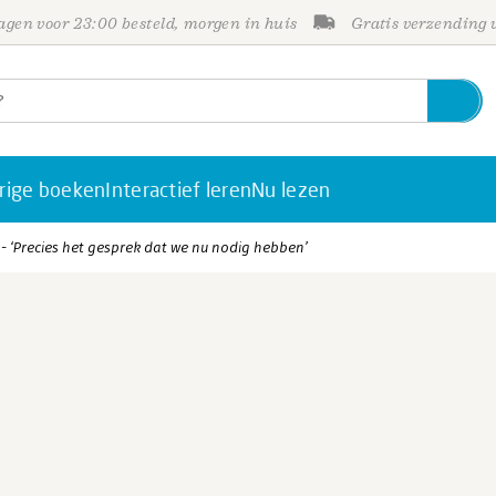
gen voor 23:00 besteld, morgen in huis
Gratis verzending
rige boeken
Interactief leren
Nu lezen
I - ‘Precies het gesprek dat we nu nodig hebben’