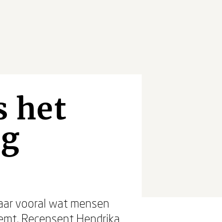
s het
ig
maar vooral wat mensen
eemt. Recensent Hendrika