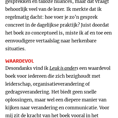
gesprekken en talloze nuances, maar dat vraagt
behoorlijk veel van de lezer. Ik merkte dat ik
regelmatig dacht: hoe voer je zo’n gesprek
concreet in de dagelijkse praktijk? Juist doordat
het boek zo conceptueel is, miste ik af en toe een
eenvoudigere vertaalslag naar herkenbare
situaties.
WAARDEVOL
Desondanks vind ik
Leuk is ander
s
een waardevol
boek voor iedereen die zich bezighoudt met
leiderschap, organisatieverandering of
gedragsverandering. Het biedt geen snelle
oplossingen, maar wel een diepere manier van
kijken naar verandering en communicatie. Voor
mij zit de kracht van het boek vooral in het