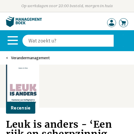
Op werkdagen voor 23:00 besteld, morgen in huis
Verandermanagement
Recensie
Leuk is anders - ‘Een