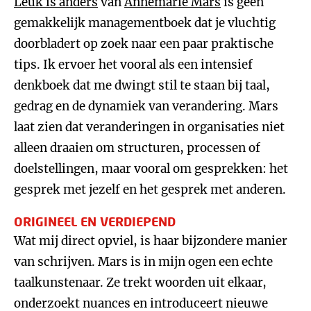
Leuk is anders
van
Annemarie Mars
is geen
gemakkelijk managementboek dat je vluchtig
doorbladert op zoek naar een paar praktische
tips. Ik ervoer het vooral als een intensief
denkboek dat me dwingt stil te staan bij taal,
gedrag en de dynamiek van verandering. Mars
laat zien dat veranderingen in organisaties niet
alleen draaien om structuren, processen of
doelstellingen, maar vooral om gesprekken: het
gesprek met jezelf en het gesprek met anderen.
ORIGINEEL EN VERDIEPEND
Wat mij direct opviel, is haar bijzondere manier
van schrijven. Mars is in mijn ogen een echte
taalkunstenaar. Ze trekt woorden uit elkaar,
onderzoekt nuances en introduceert nieuwe