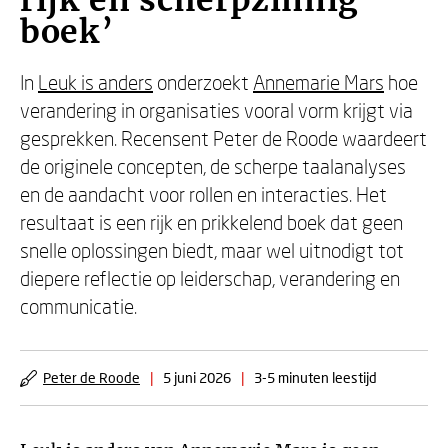
rijk en scherpzinnig
boek’
In
Leuk is anders
onderzoekt
Annemarie Mars
hoe
verandering in organisaties vooral vorm krijgt via
gesprekken. Recensent Peter de Roode waardeert
de originele concepten, de scherpe taalanalyses
en de aandacht voor rollen en interacties. Het
resultaat is een rijk en prikkelend boek dat geen
snelle oplossingen biedt, maar wel uitnodigt tot
diepere reflectie op leiderschap, verandering en
communicatie.
Peter de Roode
|
5 juni 2026
|
3-5 minuten leestijd