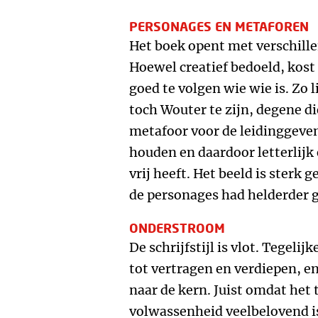
PERSONAGES EN METAFOREN
Het boek opent met verschill
Hoewel creatief bedoeld, kos
goed te volgen wie wie is. Zo 
toch Wouter te zijn, degene di
metafoor voor de leidinggevend
houden en daardoor letterlijk
vrij heeft. Het beeld is sterk
de personages had helderder 
ONDERSTROOM
De schrijfstijl is vlot. Tegeli
tot vertragen en verdiepen, en
naar de kern. Juist omdat het
volwassenheid veelbelovend is