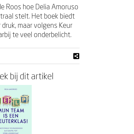
de Roos hoe Delia Amoruso
raal stelt. Het boek biedt
r druk, maar volgens Keur
bij te veel onderbelicht.
k bij dit artikel