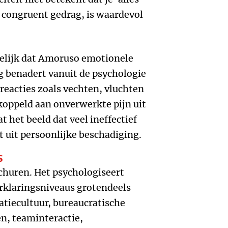
m congruent gedrag, is waardevol
elijk dat Amoruso emotionele
g benadert vanuit de psychologie
reacties zoals vechten, vluchten
koppeld aan onverwerkte pijn uit
 het beeld dat veel ineffectief
 uit persoonlijke beschadiging.
S
schuren. Het psychologiseert
erklaringsniveaus grotendeels
atiecultuur, bureaucratische
n, teaminteractie,