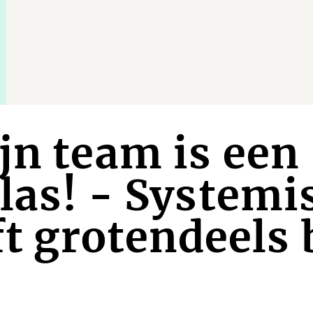
jn team is een
las! - Systemi
jft grotendeels