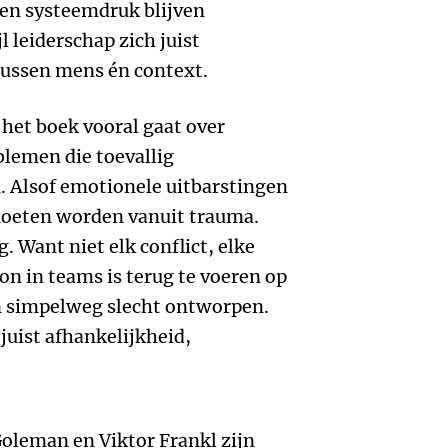
 en systeemdruk blijven
l leiderschap zich juist
 tussen mens én context.
 het boek vooral gaat over
lemen die toevallig
. Alsof emotionele uitbarstingen
moeten worden vanuit trauma.
. Want niet elk conflict, elke
oon in teams is terug te voeren op
n simpelweg slecht ontworpen.
juist afhankelijkheid,
oleman en Viktor Frankl zijn