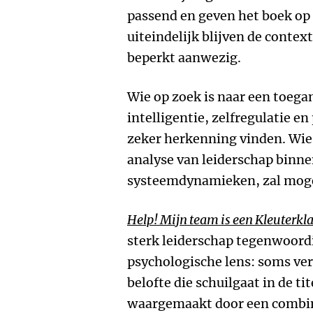
passend en geven het boek o
uiteindelijk blijven de conte
beperkt aanwezig.
Wie op zoek is naar een toega
intelligentie, zelfregulatie en
zeker herkenning vinden. Wie
analyse van leiderschap binne
systeemdynamieken, zal mogel
Help! Mijn team is een Kleuterkl
sterk leiderschap tegenwoord
psychologische lens: soms ve
belofte die schuilgaat in de t
waargemaakt door een combin