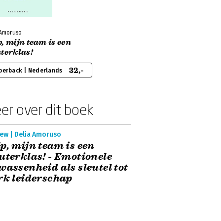
 Amoruso
, mijn team is een
terklas!
32,-
perback | Nederlands
er over dit boek
iew | Delia Amoruso
p, mijn team is een
uterklas! - Emotionele
wassenheid als sleutel tot
rk leiderschap