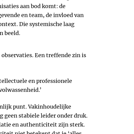
isaties aan bod komt: de
gevende en team, de invloed van
context. Die systemische laag
n beeld.
observaties. Een treffende zin is
tellectuele en professionele
volwassenheid.’
lijk punt. Vakinhoudelijke
geen stabiele leider onder druk.
atie en authenticiteit zijn sterk.
teit niet betekent dat je ‘alles