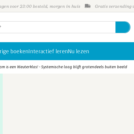
gen voor 23:00 besteld, morgen in huis
Gratis verzending
rige boeken
Interactief leren
Nu lezen
am is een kleuterklas! - Systemische laag blijft grotendeels buiten beeld