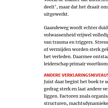
deelt’, maar dat het draait o
uitgewerkt.
Gaandeweg wordt echter duid
volwassenheid vrijwel volledi
van trauma en triggers. Stress
of vermijden worden sterk ge
het verleden. Daarmee ontstaat
leiderschap primair voortkomt
ANDERE VERKLARINGSNIVEAU
Juist daar begint het boek te 
gedrag sterk en laat andere v
liggen. Factoren zoals organis
structuren, machtsdynamieke