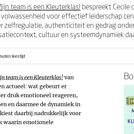
Mijn team is een Kleuterklas!
bespreekt Cecile 
volwassenheid voor effectief leiderschap cent
r zelfregulatie, authenticiteit en gedrag onde
isatiecontext, cultuur en systeemdynamiek daar
nuten leestijd
Boe
jn team is een Kleuterklas!
van
en actueel: wat gebeurt er
er druk emotioneel reageren,
nen en daarmee de dynamiek in
iest daarbij nadrukkelijk voor
k waarin emotionele