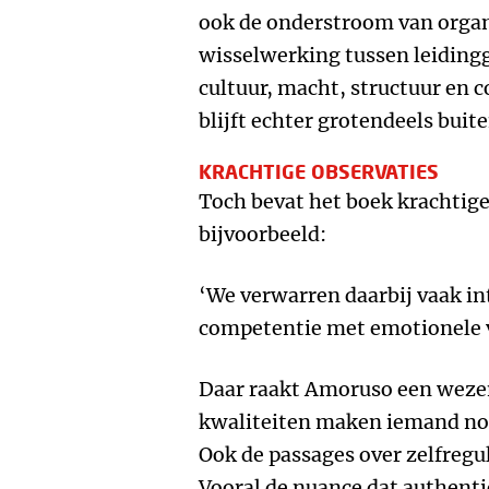
ook de onderstroom van organ
wisselwerking tussen leiding
cultuur, macht, structuur en 
blijft echter grotendeels buite
KRACHTIGE OBSERVATIES
Toch bevat het boek krachtige 
bijvoorbeeld:
‘We verwarren daarbij vaak in
competentie met emotionele 
Daar raakt Amoruso een wezen
kwaliteiten maken iemand nog 
Ook de passages over zelfregul
Vooral de nuance dat authentici