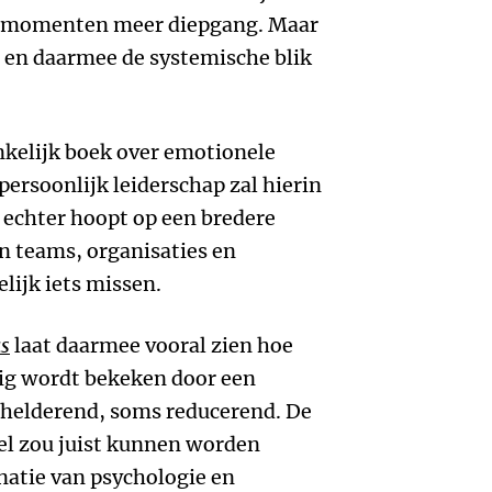
p momenten meer diepgang. Maar
xt en daarmee de systemische blik
nkelijk boek over emotionele
 persoonlijk leiderschap zal hierin
 echter hoopt op een bredere
n teams, organisaties en
ijk iets missen.
as
laat daarmee vooral zien hoe
ig wordt bekeken door een
rhelderend, soms reducerend. De
itel zou juist kunnen worden
atie van psychologie en