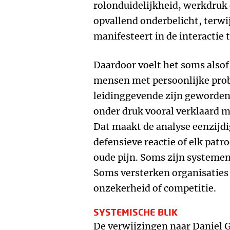
rolonduidelijkheid, werkdruk
opvallend onderbelicht, terwij
manifesteert in de interactie
Daardoor voelt het soms alsof
mensen met persoonlijke prob
leidinggevende zijn geworden
onder druk vooral verklaard 
Dat maakt de analyse eenzijdig
defensieve reactie of elk patr
oude pijn. Soms zijn systeme
Soms versterken organisaties 
onzekerheid of competitie.
SYSTEMISCHE BLIK
De verwijzingen naar Daniel G