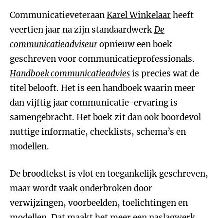
Communicatieveteraan
Karel Winkelaar
heeft
veertien jaar na zijn standaardwerk
De
communicatieadviseur
opnieuw een boek
geschreven voor communicatieprofessionals.
Handboek communicatieadvies
is precies wat de
titel belooft. Het is een handboek waarin meer
dan vijftig jaar communicatie-ervaring is
samengebracht. Het boek zit dan ook boordevol
nuttige informatie, checklists, schema’s en
modellen.
De broodtekst is vlot en toegankelijk geschreven,
maar wordt vaak onderbroken door
verwijzingen, voorbeelden, toelichtingen en
modellen. Dat maakt het meer een naslagwerk