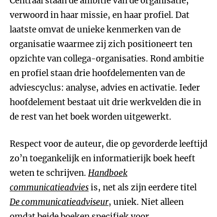
Centraal staan de ambitie van de organisatie,
verwoord in haar missie, en haar profiel. Dat
laatste omvat de unieke kenmerken van de
organisatie waarmee zij zich positioneert ten
opzichte van collega-organisaties. Rond ambitie
en profiel staan drie hoofdelementen van de
adviescyclus: analyse, advies en activatie. Ieder
hoofdelement bestaat uit drie werkvelden die in
de rest van het boek worden uitgewerkt.
Respect voor de auteur, die op gevorderde leeftijd
zo’n toegankelijk en informatierijk boek heeft
weten te schrijven.
Handboek
communicatieadvies
is, net als zijn eerdere titel
De communicatieadviseur
, uniek. Niet alleen
omdat beide boeken specifiek voor