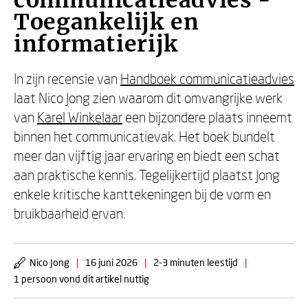
communicatieadvies -
Toegankelijk en
informatierijk
In zijn recensie van
Handboek communicatieadvies
laat Nico Jong zien waarom dit omvangrijke werk
van
Karel Winkelaar
een bijzondere plaats inneemt
binnen het communicatievak. Het boek bundelt
meer dan vijftig jaar ervaring en biedt een schat
aan praktische kennis. Tegelijkertijd plaatst Jong
enkele kritische kanttekeningen bij de vorm en
bruikbaarheid ervan.
Nico Jong
|
16 juni 2026
|
2-3 minuten leestijd
|
1 persoon vond dit artikel nuttig