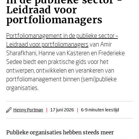
in de publieke sector -
Leidraad voor
portfoliomanagers
Portfoliomanagement in de publieke sector –
Leidraad voor portfoliomanagers
van Amir
Sharafkhani, Hanne van Kasteren en Frederieke
Sedee biedt een praktische gids voor het
ontwerpen, ontwikkelen en verankeren van
portfoliomanagement binnen (semi)publieke
organisaties.
Henny Portman
|
17 juni 2026
|
6-9 minuten leestijd
Publieke organisaties hebben steeds meer