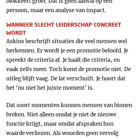
blokkeert groei. Dat is geen aanval op een
persoon, maar een analyse van impact.
WANNEER SLECHT LEIDERSCHAP CONCREET
WORDT
Askins beschrijft situaties die veel mensen wel
herkennen. Er wordt je een promotie beloofd. Je
spreekt de criteria af. Je haalt die criteria, en
vaak zelfs meer. Toch komt de promotie niet. De
uitleg blijft vaag. De lat verschuift. Je hoort dat
het ‘nu niet het juiste moment’ is.
Dat soort momenten kunnen mensen van binnen
breken. Niet alleen omdat je niet de nieuwe
functie krijgt, maar omdat afspraken hun
waarde verliezen. Als woorden geen vervolg