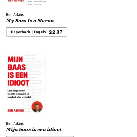
Ben Askins
My Boss Is a Moron
22,37
Paperback | Engels
Ben Askins
Mijn baas is een idioot