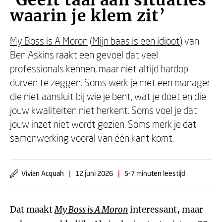
‘Geeft taal aan situaties
waarin je klem zit’
My Boss is A Moron
(
Mijn baas is een idioot
) van
Ben Askins raakt een gevoel dat veel
professionals kennen, maar niet altijd hardop
durven te zeggen. Soms werk je met een manager
die niet aansluit bij wie je bent, wat je doet en die
jouw kwaliteiten niet herkent. Soms voel je dat
jouw inzet niet wordt gezien. Soms merk je dat
samenwerking vooral van één kant komt.
Vivian Acquah
|
12 juni 2026
|
5-7 minuten leestijd
Dat maakt
My Boss is A Moron
interessant, maar