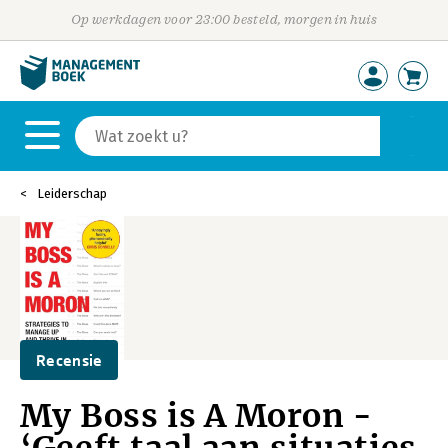
Op werkdagen voor 23:00 besteld, morgen in huis
Leiderschap
Recensie
My Boss is A Moron -