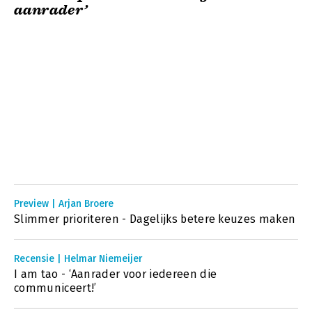
aanrader’
Preview | Arjan Broere
Slimmer prioriteren - Dagelijks betere keuzes maken
Recensie | Helmar Niemeijer
I am tao - ‘Aanrader voor iedereen die
communiceert!’