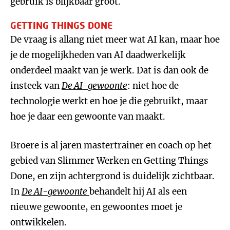
gebruik is blijkbaar groot.
GETTING THINGS DONE
De vraag is allang niet meer wat AI kan, maar hoe
je de mogelijkheden van AI daadwerkelijk
onderdeel maakt van je werk. Dat is dan ook de
insteek van
De AI-gewoonte
: niet hoe de
technologie werkt en hoe je die gebruikt, maar
hoe je daar een gewoonte van maakt.
Broere is al jaren mastertrainer en coach op het
gebied van Slimmer Werken en Getting Things
Done, en zijn achtergrond is duidelijk zichtbaar.
In
De AI-gewoonte
behandelt hij AI als een
nieuwe gewoonte, en gewoontes moet je
ontwikkelen.