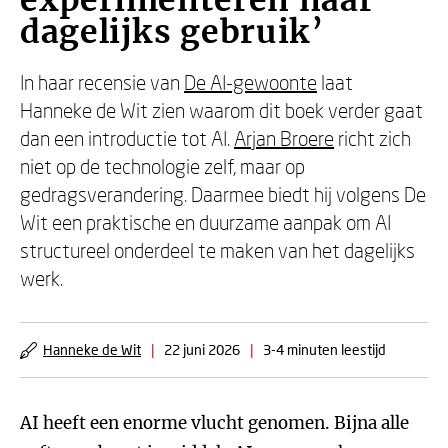
experimenteren naar
dagelijks gebruik’
In haar recensie van
De AI-gewoonte
laat
Hanneke de Wit zien waarom dit boek verder gaat
dan een introductie tot AI.
Arjan Broere
richt zich
niet op de technologie zelf, maar op
gedragsverandering. Daarmee biedt hij volgens De
Wit een praktische en duurzame aanpak om AI
structureel onderdeel te maken van het dagelijks
werk.
Hanneke de Wit
|
22 juni 2026
|
3-4 minuten leestijd
AI heeft een enorme vlucht genomen. Bijna alle