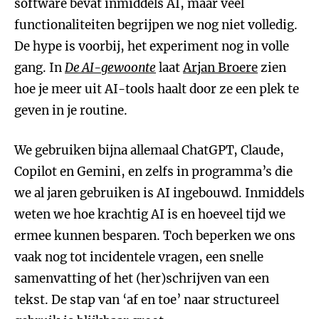
software bevat inmiddels AI, maar veel
functionaliteiten begrijpen we nog niet volledig.
De hype is voorbij, het experiment nog in volle
gang. In
De AI-gewoonte
laat
Arjan Broere
zien
hoe je meer uit AI-tools haalt door ze een plek te
geven in je routine.
We gebruiken bijna allemaal ChatGPT, Claude,
Copilot en Gemini, en zelfs in programma’s die
we al jaren gebruiken is AI ingebouwd. Inmiddels
weten we hoe krachtig AI is en hoeveel tijd we
ermee kunnen besparen. Toch beperken we ons
vaak nog tot incidentele vragen, een snelle
samenvatting of het (her)schrijven van een
tekst. De stap van ‘af en toe’ naar structureel