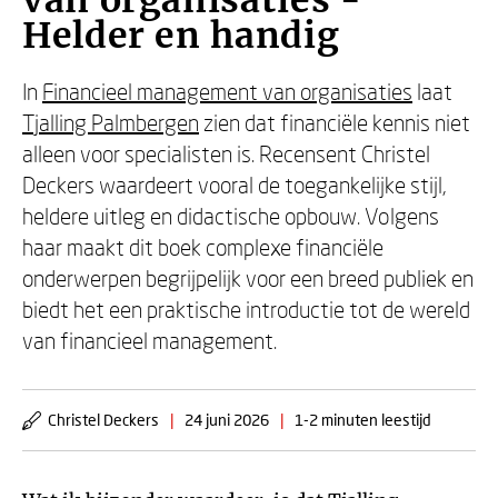
van organisaties -
Helder en handig
In
Financieel management van organisaties
laat
Tjalling Palmbergen
zien dat financiële kennis niet
alleen voor specialisten is. Recensent Christel
Deckers waardeert vooral de toegankelijke stijl,
heldere uitleg en didactische opbouw. Volgens
haar maakt dit boek complexe financiële
onderwerpen begrijpelijk voor een breed publiek en
biedt het een praktische introductie tot de wereld
van financieel management.
Christel Deckers
|
24 juni 2026
|
1-2 minuten leestijd