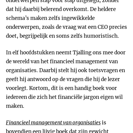
onderwerpen stap voor stap uitgelegd, zonder
dat hij daarbij belerend overkomt. De heldere
schema’s maken zelfs ingewikkelde
onderwerpen, zoals de vraag wat een CEO precies
doet, begrijpelijk en soms zelfs humoristisch.
In elf hoofdstukken neemt Tjalling ons mee door
de wereld van het financieel management van
organisaties. Daarbij stelt hij ook toetsvragen en
geeft hij antwoord op de vragen die hij de lezer
voorlegt. Kortom, dit is een handig boek voor
iedereen die zich het financiële jargon eigen wil
maken.
Financieel management van organisaties
is
bovendien een lijvig boek dat zijn gewicht