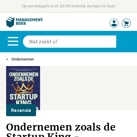
Op werkdagen voor 23:00 besteld, morgen in huis
Ondernemen
Recensie
Ondernemen zoals de