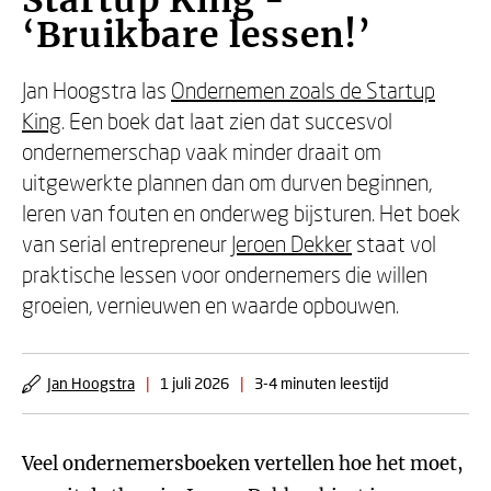
Startup King -
‘Bruikbare lessen!’
Jan Hoogstra las
Ondernemen zoals de Startup
King
. Een boek dat laat zien dat succesvol
ondernemerschap vaak minder draait om
uitgewerkte plannen dan om durven beginnen,
leren van fouten en onderweg bijsturen. Het boek
van serial entrepreneur
Jeroen Dekker
staat vol
praktische lessen voor ondernemers die willen
groeien, vernieuwen en waarde opbouwen.
Jan Hoogstra
|
1 juli 2026
|
3-4 minuten leestijd
Veel ondernemersboeken vertellen hoe het moet,