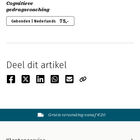
Cognitieve
gedragscoaching
75,-
Gebonden | Nederlands
Deel dit artikel
Gratis verzending vanaf €20