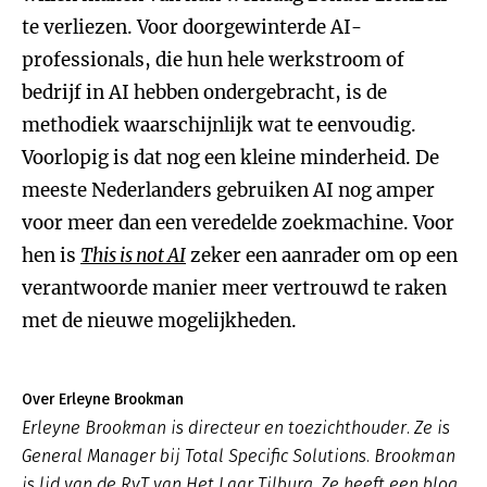
te verliezen. Voor doorgewinterde AI-
professionals, die hun hele werkstroom of
bedrijf in AI hebben ondergebracht, is de
methodiek waarschijnlijk wat te eenvoudig.
Voorlopig is dat nog een kleine minderheid. De
meeste Nederlanders gebruiken AI nog amper
voor meer dan een veredelde zoekmachine. Voor
hen is
This is not AI
zeker een aanrader om op een
verantwoorde manier meer vertrouwd te raken
met de nieuwe mogelijkheden.
Over Erleyne Brookman
Erleyne Brookman is directeur en toezichthouder. Ze is
General Manager bij Total Specific Solutions. Brookman
is lid van de RvT van Het Laar Tilburg. Ze heeft een blog