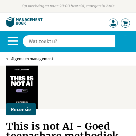
Op werkdagen voor 23:00 besteld, morgen in huis
Algemeen management
Recensie
This is not AI - Goed