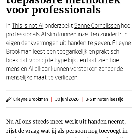
toepasbare methodiek
voor professionals
In
This is not AI
onderzoekt
Sanne Cornelissen
hoe
professionals AI slim kunnen inzetten zonder hun
eigen denkvermogen uit handen te geven. Erleyne
Brookman leest een toegankelijk en praktisch
boek dat voorbij de hype kijkt en laat zien hoe
mens en AI elkaar kunnen versterken zonder de
menselijke maat te verliezen.
Erleyne Brookman
|
30 juni 2026
|
3-5 minuten leestijd
Nu AI ons steeds meer werk uit handen neemt,
rijst de vraag wat jij als persoon nog toevoegt in