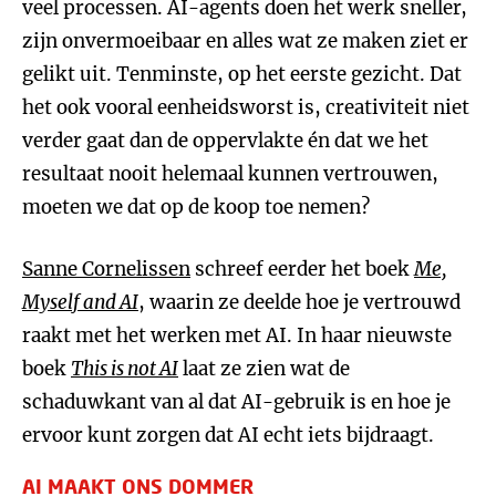
veel processen. AI-agents doen het werk sneller,
zijn onvermoeibaar en alles wat ze maken ziet er
gelikt uit. Tenminste, op het eerste gezicht. Dat
het ook vooral eenheidsworst is, creativiteit niet
verder gaat dan de oppervlakte én dat we het
resultaat nooit helemaal kunnen vertrouwen,
moeten we dat op de koop toe nemen?
Sanne Cornelissen
schreef eerder het boek
Me,
Myself and AI
, waarin ze deelde hoe je vertrouwd
raakt met het werken met AI. In haar nieuwste
boek
This is not AI
laat ze zien wat de
schaduwkant van al dat AI-gebruik is en hoe je
ervoor kunt zorgen dat AI echt iets bijdraagt.
AI MAAKT ONS DOMMER