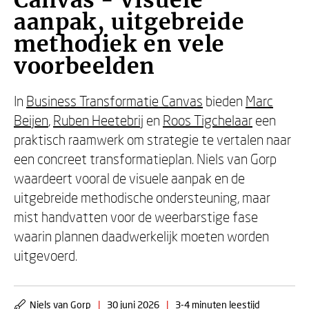
Canvas - Visuele
aanpak, uitgebreide
methodiek en vele
voorbeelden
In
Business Transformatie Canvas
bieden
Marc
Beijen
,
Ruben Heetebrij
en
Roos Tigchelaar
een
praktisch raamwerk om strategie te vertalen naar
een concreet transformatieplan. Niels van Gorp
waardeert vooral de visuele aanpak en de
uitgebreide methodische ondersteuning, maar
mist handvatten voor de weerbarstige fase
waarin plannen daadwerkelijk moeten worden
uitgevoerd.
Niels van Gorp
|
30 juni 2026
|
3-4 minuten leestijd