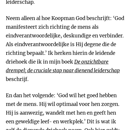
leiderschap.
Neem alleen al hoe Koopman God beschrijft: ‘God
manifesteert zich richting de mens als
eindverantwoordelijke, deskundige en verbinder.
Als eindverantwoordelijke is Hij degene die de
richting bepaalt.’ Ik herken hierin de leidende
driehoek die ik in mijn boek
De onzichtbare
drempel; de cruciale stap naar dienend leiderschap
beschrijf.
En dan het volgende: ‘God wil het goed hebben
met de mens. Hij wil optimaal voor hen zorgen.
Hij is aanwezig, wandelt met hen en geeft hen
een geweldige leef- en werkplek.’ Dit is wat ik