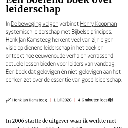
Een boeiend boek over
leiderschap
In
De beweging volgen
verbindt
Henry Koopman
systemisch leiderschap met Bijbelse principes.
Henk Jan Kamsteeg herkent veel van zijn eigen
visie op dienend leiderschap in het boek en
ontdekt hoe eeuwenoude verhalen verrassend
actuele lessen bieden voor leiders van vandaag.
Een boek dat gelovigen én niet-gelovigen aan het
denken zet over de essentie van goed leiderschap.
Henk Jan Kamsteeg
|
1 juli 2026
|
4-6 minuten leestijd
In 2006 startte de uitgever waar ik werkte met