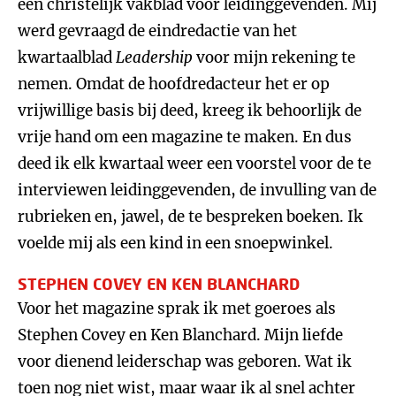
een christelijk vakblad voor leidinggevenden. Mij
werd gevraagd de eindredactie van het
kwartaalblad
Leadership
voor mijn rekening te
nemen. Omdat de hoofdredacteur het er op
vrijwillige basis bij deed, kreeg ik behoorlijk de
vrije hand om een magazine te maken. En dus
deed ik elk kwartaal weer een voorstel voor de te
interviewen leidinggevenden, de invulling van de
rubrieken en, jawel, de te bespreken boeken. Ik
voelde mij als een kind in een snoepwinkel.
STEPHEN COVEY EN KEN BLANCHARD
Voor het magazine sprak ik met goeroes als
Stephen Covey en Ken Blanchard. Mijn liefde
voor dienend leiderschap was geboren. Wat ik
toen nog niet wist, maar waar ik al snel achter