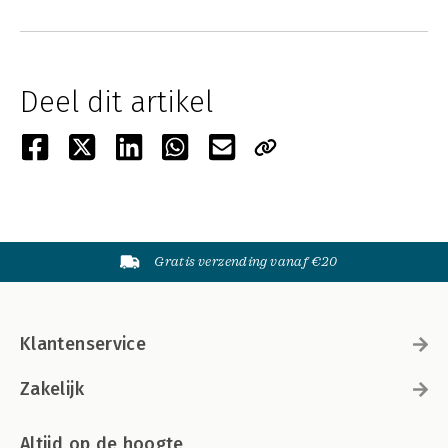
Deel dit artikel
Gratis verzending vanaf €20
Klantenservice
Zakelijk
Altijd op de hoogte