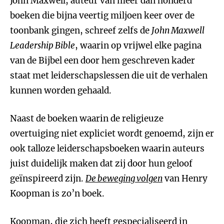
John Maxwell, auteur van meer dan honderd
boeken die bijna veertig miljoen keer over de
toonbank gingen, schreef zelfs de
John Maxwell
Leadership Bible
, waarin op vrijwel elke pagina
van de Bijbel een door hem geschreven kader
staat met leiderschapslessen die uit de verhalen
kunnen worden gehaald.
Naast de boeken waarin de religieuze
overtuiging niet expliciet wordt genoemd, zijn er
ook talloze leiderschapsboeken waarin auteurs
juist duidelijk maken dat zij door hun geloof
geïnspireerd zijn.
De beweging volgen
van Henry
Koopman is zo’n boek.
Koopman, die zich heeft gespecialiseerd in