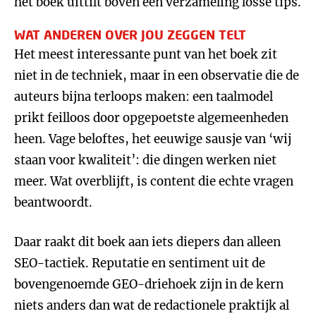
het boek uittilt boven een verzameling losse tips.
WAT ANDEREN OVER JOU ZEGGEN TELT
Het meest interessante punt van het boek zit
niet in de techniek, maar in een observatie die de
auteurs bijna terloops maken: een taalmodel
prikt feilloos door opgepoetste algemeenheden
heen. Vage beloftes, het eeuwige sausje van ‘wij
staan voor kwaliteit’: die dingen werken niet
meer. Wat overblijft, is content die echte vragen
beantwoordt.
Daar raakt dit boek aan iets diepers dan alleen
SEO-tactiek. Reputatie en sentiment uit de
bovengenoemde GEO-driehoek zijn in de kern
niets anders dan wat de redactionele praktijk al