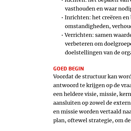
vasthouden en waar nodig
Inrichten: het creëren en
omstandigheden, verhoud
Verrichten: samen waarde
verbeteren om doelgroepe
doelstellingen van de orga
GOED BEGIN
Voordat de structuur kan wor
antwoord te krijgen op de vraa
een heldere visie, missie, ker
aansluiten op zowel de externe
en missie worden vertaald na
plan, oftewel strategie, om de