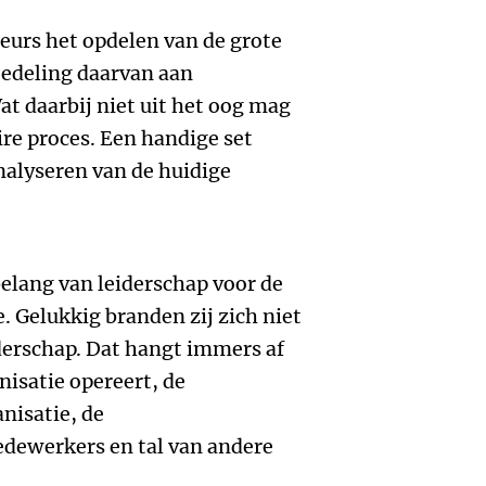
eurs het opdelen van de grote
toedeling daarvan aan
t daarbij niet uit het oog mag
ire proces. Een handige set
analyseren van de huidige
elang van leiderschap voor de
e. Gelukkig branden zij zich niet
iderschap. Dat hangt immers af
nisatie opereert, de
nisatie, de
dewerkers en tal van andere