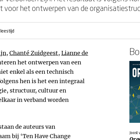
t voor het ontwerpen van de organisatiestruc
leestijd
Boe
ijn
,
Chanté Zuidgeest
,
Lianne de
teren het ontwerpen van een
iet enkel als een technisch
olgens hen is het een integraal
e, structuur, cultuur en
elkaar in verband worden
staan de auteurs van
Joost 
aam bij ‘Ten Have Change
Org