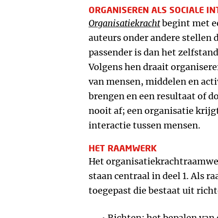
ORGANISEREN ALS SOCIALE IN
Organisatiekracht
begint met e
auteurs onder andere stellen 
passender is dan het zelfsta
Volgens hen draait organiser
van mensen, middelen en activ
brengen en een resultaat of do
nooit af; een organisatie krij
interactie tussen mensen.
HET RAAMWERK
Het organisatiekrachtraamwe
staan centraal in deel 1. Als
toegepast die bestaat uit rich
Richten: het bepalen van 