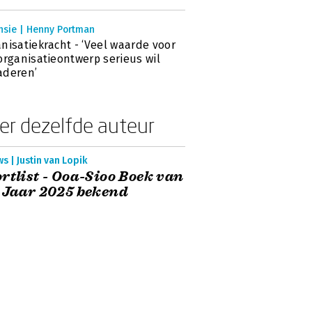
nsie | Henny Portman
nisatiekracht - ‘Veel waarde voor
organisatieontwerp serieus wil
aderen’
er dezelfde auteur
s | Justin van Lopik
rtlist - Ooa-Sioo Boek van
 Jaar 2025 bekend