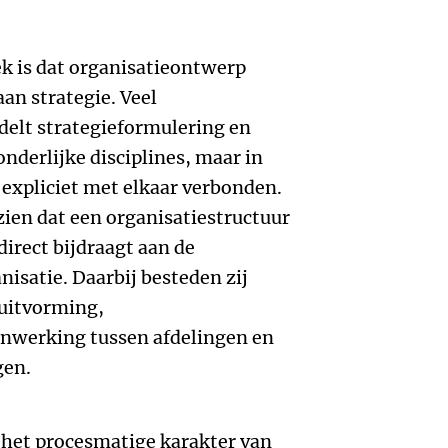
k is dat organisatieontwerp
an strategie. Veel
elt strategieformulering en
onderlijke disciplines, maar in
expliciet met elkaar verbonden.
zien dat een organisatiestructuur
 direct bijdraagt aan de
nisatie. Daarbij besteden zij
luitvorming,
nwerking tussen afdelingen en
gen.
 het procesmatige karakter van