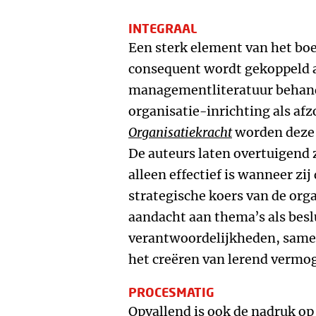
INTEGRAAL
Een sterk element van het boe
consequent wordt gekoppeld a
managementliteratuur behand
organisatie-inrichting als afz
Organisatiekracht
worden deze 
De auteurs laten overtuigend 
alleen effectief is wanneer zij
strategische koers van de orga
aandacht aan thema’s als bes
verantwoordelijkheden, same
het creëren van lerend vermo
PROCESMATIG
Opvallend is ook de nadruk op