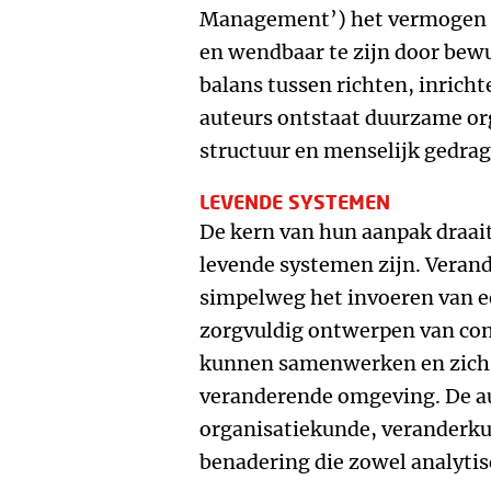
Management’) het vermogen va
en wendbaar te zijn door bew
balans tussen richten, inricht
auteurs ontstaat duurzame or
structuur en menselijk gedrag
LEVENDE SYSTEMEN
De kern van hun aanpak draait
levende systemen zijn. Veran
simpelweg het invoeren van 
zorgvuldig ontwerpen van con
kunnen samenwerken en zich
veranderende omgeving. De au
organisatiekunde, veranderk
benadering die zowel analytis