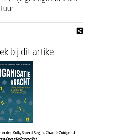
tuur.
k bij dit artikel
van der Kolk, Sjoerd Segijn, Chanté Zuidgeest
anisatiekracht