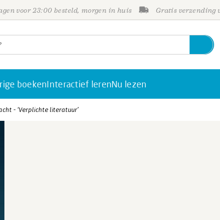
gen voor 23:00 besteld, morgen in huis
Gratis verzending
rige boeken
Interactief leren
Nu lezen
cht - ‘Verplichte literatuur’