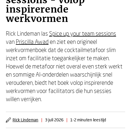
sessions - Volop
inspirerende
werkvormen
Rick Lindeman las
Spice up your team sessions
van
Priscilla Awad
en ziet een origineel
werkvormenboek dat de cocktailmetafoor slim
inzet om facilitatie toegankelijker te maken.
Hoewel de metafoor niet overal even sterk werkt
en sommige AI-onderdelen waarschijnlijk snel
verouderen, biedt het boek volop inspirerende
werkvormen voor facilitators die hun sessies
willen verrijken.
Rick Lindeman
|
3 juli 2026
|
1-2 minuten leestijd