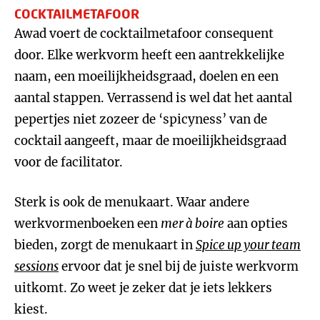
COCKTAILMETAFOOR
Awad voert de cocktailmetafoor consequent
door. Elke werkvorm heeft een aantrekkelijke
naam, een moeilijkheidsgraad, doelen en een
aantal stappen. Verrassend is wel dat het aantal
pepertjes niet zozeer de ‘spicyness’ van de
cocktail aangeeft, maar de moeilijkheidsgraad
voor de facilitator.
Sterk is ook de menukaart. Waar andere
werkvormenboeken een
mer à boire
aan opties
bieden, zorgt de menukaart in
Spice up your team
sessions
ervoor dat je snel bij de juiste werkvorm
uitkomt. Zo weet je zeker dat je iets lekkers
kiest.