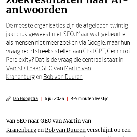
zoekresultaten naar AI-
antwoorden
De meeste organisaties zijn de afgelopen twintig
jaar druk geweest met SEO. Maar wat gebeurt er
als mensen niet meer zoeken via Google, maar hun
vraag rechtstreeks stellen aan ChatGPT, Gemini of
Perplexity? Dat is de vraag die centraal staat in
Van SEO naar GEO
van
Martin van
Kranenburg
en
Bob van Duuren
.
Jan Hoogstra
|
6 juli 2026
|
4-5 minuten leestijd
Van SEO naar GEO
van
Martin van
Kranenburg
en
Bob van Duuren
verschijnt op een