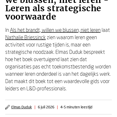
we blussen, niet leren -
Leren als strategische
voorwaarde
In
Als het brandt, willen we blussen, niet leren
laat
Nathalie Briessinck
zien waarom leren geen
activiteit voor rustige tijden is, maar een
strategische noodzaak. Elmas Duduk bespreekt
hoe het boek overtuigend laat zien dat
organisaties pas echt toekomstbestendig worden
wanneer leren onderdeel is van het dagelijks werk.
Dat maakt dit boek tot een waardevolle gids voor
leiders en L&D-professionals.
Elmas Duduk
|
6 juli 2026
|
4-5 minuten leestijd