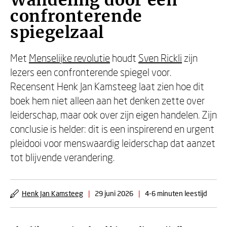
Wandeling door een
confronterende
spiegelzaal
Met
Menselijke revolutie
houdt
Sven Rickli
zijn
lezers een confronterende spiegel voor.
Recensent Henk Jan Kamsteeg laat zien hoe dit
boek hem niet alleen aan het denken zette over
leiderschap, maar ook over zijn eigen handelen. Zijn
conclusie is helder: dit is een inspirerend en urgent
pleidooi voor menswaardig leiderschap dat aanzet
tot blijvende verandering.
Henk Jan Kamsteeg
|
29 juni 2026
|
4-6 minuten leestijd