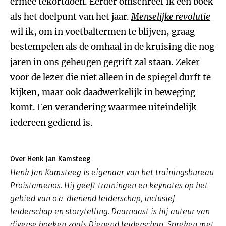
ermee tekortdoen. Eerder omschreef ik een boek
als het doelpunt van het jaar.
Menselijke revolutie
wil ik, om in voetbaltermen te blijven, graag
bestempelen als de omhaal in de kruising die nog
jaren in ons geheugen gegrift zal staan. Zeker
voor de lezer die niet alleen in de spiegel durft te
kijken, maar ook daadwerkelijk in beweging
komt. Een verandering waarmee uiteindelijk
iedereen gediend is.
Over Henk Jan Kamsteeg
Henk Jan Kamsteeg is eigenaar van het trainingsbureau
Proistamenos. Hij geeft trainingen en keynotes op het
gebied van o.a. dienend leiderschap, inclusief
leiderschap en storytelling. Daarnaast is hij auteur van
diverse boeken zoals
Dienend leiderschap
,
Spreken met