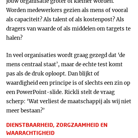
jouw organisatie groter of kleiner worden.
Worden medewerkers gezien als mens of vooral
als capaciteit? Als talent of als kostenpost? Als
dragers van waarde of als middelen om targets te
halen?
In veel organisaties wordt graag gezegd dat ‘de
mens centraal staat’, maar de echte test komt
pas als de druk oploopt. Dan blijkt of
waardigheid een principe is of slechts een zin op
een PowerPoint-slide. Rickli stelt de vraag
scherp: ‘Wat verliest de maatschappij als wij niet
meer bestaan?’
DIENSTBAARHEID, ZORGZAAMHEID EN
WAARACHTIGHEID