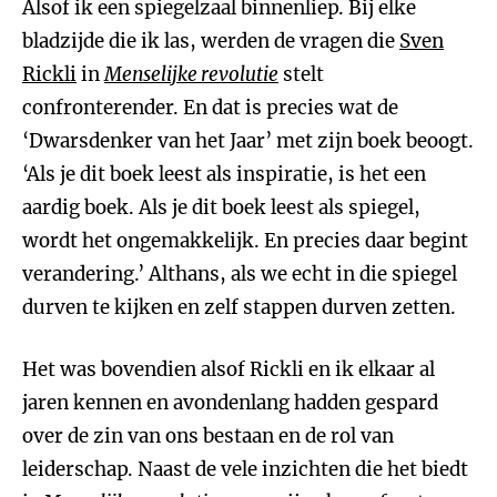
Alsof ik een spiegelzaal binnenliep. Bij elke
bladzijde die ik las, werden de vragen die
Sven
Rickli
in
Menselijke revolutie
stelt
confronterender. En dat is precies wat de
‘Dwarsdenker van het Jaar’ met zijn boek beoogt.
‘Als je dit boek leest als inspiratie, is het een
aardig boek. Als je dit boek leest als spiegel,
wordt het ongemakkelijk. En precies daar begint
verandering.’ Althans, als we echt in die spiegel
durven te kijken en zelf stappen durven zetten.
Het was bovendien alsof Rickli en ik elkaar al
jaren kennen en avondenlang hadden gespard
over de zin van ons bestaan en de rol van
leiderschap. Naast de vele inzichten die het biedt