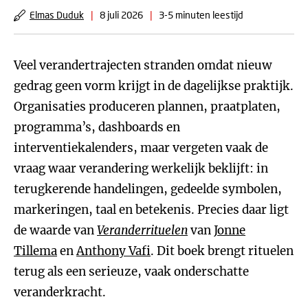
Elmas Duduk
|
8 juli 2026
|
3-5 minuten leestijd
Veel verandertrajecten stranden omdat nieuw
gedrag geen vorm krijgt in de dagelijkse praktijk.
Organisaties produceren plannen, praatplaten,
programma’s, dashboards en
interventiekalenders, maar vergeten vaak de
vraag waar verandering werkelijk beklijft: in
terugkerende handelingen, gedeelde symbolen,
markeringen, taal en betekenis. Precies daar ligt
de waarde van
Veranderrituelen
van
Jonne
Tillema
en
Anthony Vafi
. Dit boek brengt rituelen
terug als een serieuze, vaak onderschatte
veranderkracht.