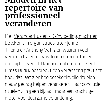
Midden in het
repertoire van
professioneel
veranderen
Met
Veranderrituelen - Beïnvloeding, macht en
betekenis in organisaties
laten
Jonne
Tillema
en
Anthony Vafi
zien waarom veel
verandertrajecten vastlopen én hoe rituelen
daarbij het verschil kunnen maken. Recensent
Elmas Duduk bespreekt een verrassend praktisch
boek dat laat zien hoe betekenisvolle rituelen
nieuw gedrag helpen verankeren. Haar conclusie:
rituelen zijn geen bijzaak, maar een krachtige
motor voor duurzame verandering.