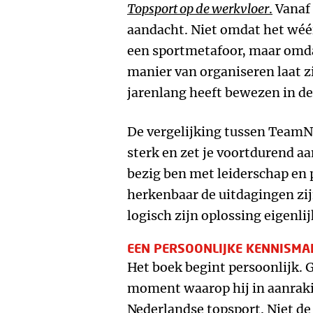
Topsport op de werkvloer
.
Vanaf 
aandacht. Niet omdat het wé
een sportmetafoor, maar omda
manier van organiseren laat zi
jarenlang heeft bewezen in de
De vergelijking tussen TeamNL
sterk en zet je voortdurend aa
bezig ben met leiderschap en 
herkenbaar de uitdagingen zijn
logisch zijn oplossing eigenlij
EEN PERSOONLIJKE KENNISMA
Het boek begint persoonlijk. 
moment waarop hij in aanraki
Nederlandse topsport. Niet de