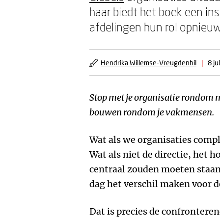
haar biedt het boek een i
afdelingen hun rol opnieuw
Hendrika Willemse-Vreugdenhil
|
8 ju
Stop met je organisatie rondom
bouwen rondom je vakmensen.
Wat als we organisaties comp
Wat als niet de directie, het 
centraal zouden moeten staan,
dag het verschil maken voor d
Dat is precies de confrontere