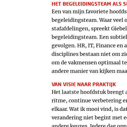
HET BEGELEIDINGSTEAM ALS S
Een van mijn favoriete hoofds
begeleidingsteam. Waar veel o
stafafdelingen, spreekt Giebel
begeleidingsteam. Een subtiel
gevolgen. HR, IT, Finance en 
disciplines bestaan niet om z
om de vakmensen optimaal te l
andere manier van kijken maak
VAN VISIE NAAR PRAKTIJK
Het laatste hoofdstuk brengt a
ritme, continue verbetering 
elkaar. Wat ik mooi vind, is da
verandering niet begint met 
andere keuzes. Iedere dag opn