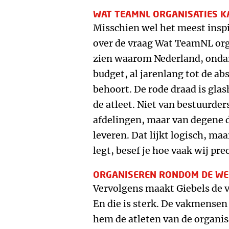
WAT TEAMNL ORGANISATIES K
Misschien wel het meest inspi
over de vraag Wat TeamNL orga
zien waarom Nederland, ondan
budget, al jarenlang tot de ab
behoort. De rode draad is glash
de atleet. Niet van bestuurde
afdelingen, maar van degene d
leveren. Dat lijkt logisch, maa
legt, besef je hoe vaak wij pr
ORGANISEREN RONDOM DE W
Vervolgens maakt Giebels de ve
En die is sterk. De vakmensen
hem de atleten van de organis