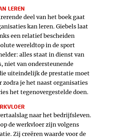
AN LEREN
rerende deel van het boek gaat
nisaties kan leren. Giebels laat
ks een relatief bescheiden
solute wereldtop in de sport
elder: alles staat in dienst van
rs, niet van ondersteunende
ie uiteindelijk de prestatie moet
r zodra je het naast organisaties
ecies het tegenovergestelde doen.
ERKVLOER
rtaalslag naar het bedrijfsleven.
 op de werkvloer zijn volgens
atie. Zij creëren waarde voor de