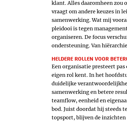
klant. Alles daaromheen zou 
vraagt om andere keuzes in le
samenwerking. Wat mij vooral 
pleidooi is tegen management,
organiseren. De focus verschu
ondersteuning. Van hiërarchie
HELDERE ROLLEN VOOR BETER
Een organisatie presteert pas
eigen rol kent. In het hoofdst
duidelijke verantwoordelijkhe
samenwerking en betere resul
teamflow, eenheid en eigenaa
bod. Juist doordat hij steeds 
topsport, blijven de inzichten 