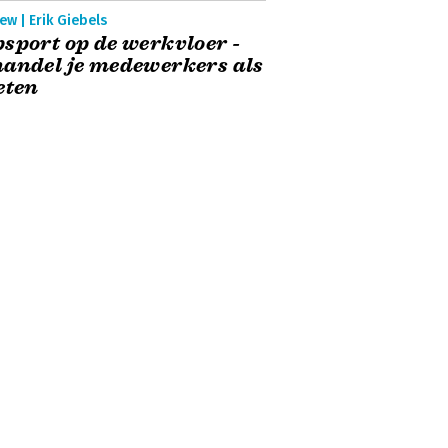
ew | Erik Giebels
sport op de werkvloer -
andel je medewerkers als
eten