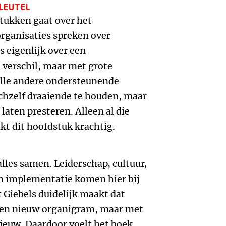
LEUTEL
tukken gaat over het
rganisaties spreken over
s eigenlijk over een
 verschil, maar met grote
alle andere ondersteunende
ichzelf draaiende te houden, maar
aten presteren. Alleen al die
t dit hoofdstuk krachtig.
lles samen. Leiderschap, cultuur,
en implementatie komen hier bij
t Giebels duidelijk maakt dat
een nieuw organigram, maar met
ieuw. Daardoor voelt het boek