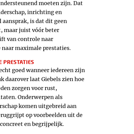
ondersteunend moeten zijn. Dat
iderschap, inrichting en
aansprak, is dat dit geen
 maar juist vóór beter
ift van controle naar
 naar maximale prestaties.
E PRESTATIES
 echt goed wanneer iedereen zijn
uk daarover laat Giebels zien hoe
den zorgen voor rust,
taten. Onderwerpen als
rschap komen uitgebreid aan
teruggrijpt op voorbeelden uit de
concreet en begrijpelijk.