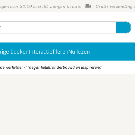
gen voor 23:00 besteld, morgen in huis
Gratis verzending
rige boeken
Interactief leren
Nu lezen
de werkvloer - ‘Toegankelijk, onderbouwd en inspirerend’