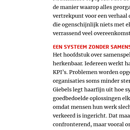
de manier waarop alles georga
vertrekpunt voor een verhaal 
die ogenschijnlijk niets met 
verrassend veel overeenkoms
EEN SYSTEEM ZONDER SAMEN
Het hoofdstuk over samenspel
herkenbaar. Iedereen werkt h
KPI’s. Problemen worden opgel
organisaties soms minder ster
Giebels legt haarfijn uit hoe 
goedbedoelde oplossingen elk
omdat mensen hun werk slech
verkeerd is ingericht. Dat ma
confronterend, maar vooral o