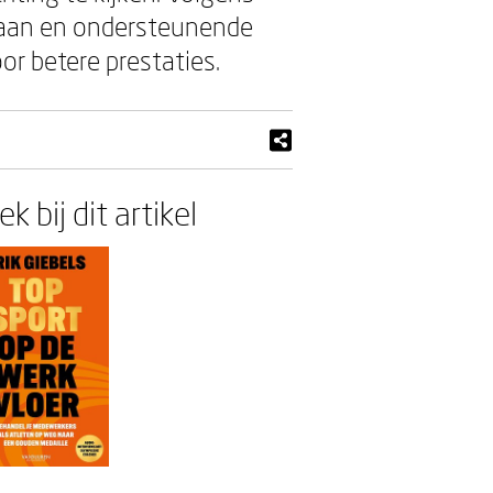
staan en ondersteunende
r betere prestaties.
k bij dit artikel