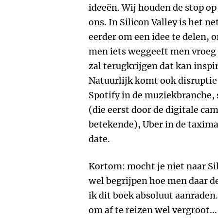
ideeën. Wij houden de stop op
ons. In Silicon Valley is het 
eerder om een idee te delen, 
men iets weggeeft men vroeg o
zal terugkrijgen dat kan inspi
Natuurlijk komt ook disruptie
Spotify in de muziekbranche
(die eerst door de digitale ca
betekende), Uber in de taximar
date.
Kortom: mocht je niet naar Sil
wel begrijpen hoe men daar de
ik dit boek absoluut aanraden. 
om af te reizen wel vergroot...