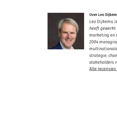
Over Leo Dijkem
Leo Dijkema i
heeft gewerkt 
marketing en st
2004 managing
multinationale
strategie, cha
stakeholders r
Alle recensies