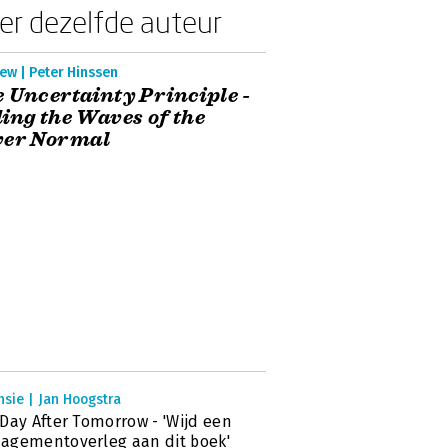
er dezelfde auteur
ew | Peter Hinssen
 Uncertainty Principle -
ing the Waves of the
ver Normal
sie | Jan Hoogstra
Day After Tomorrow - 'Wijd een
agementoverleg aan dit boek'