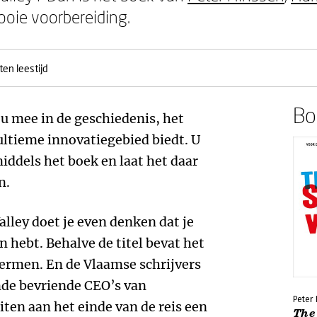
ooie voorbereiding.
ten leestijd
Boe
 mee in de geschiedenis, het
 ultieme innovatiegebied biedt. U
iddels het boek en laat het daar
en.
Valley doet je even denken dat je
 hebt. Behalve de titel bevat het
ermen. En de Vlaamse schrijvers
de bevriende CEO’s van
Peter
iten aan het einde van de reis een
The 