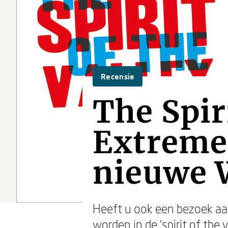
Recensie
The Spiri
Extreme 
nieuwe 
Heeft u ook een bezoek aa
worden in de ‘spirit of the 