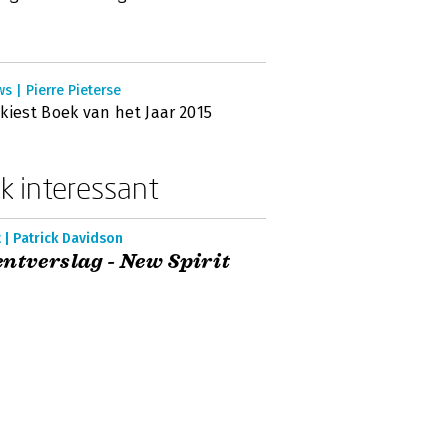
s | Pierre Pieterse
kiest Boek van het Jaar 2015
k interessant
 | Patrick Davidson
ntverslag - New Spirit