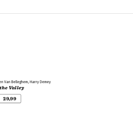
ven Van Belleghem, Harry Demey
 the Valley
29,99