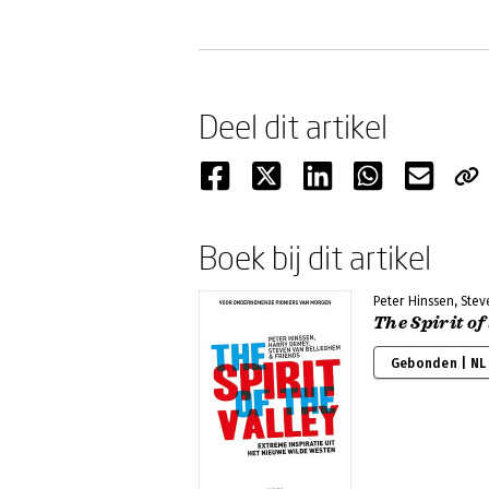
Deel dit artikel
Boek bij dit artikel
Peter Hinssen, Ste
The Spirit of
Gebonden | NL