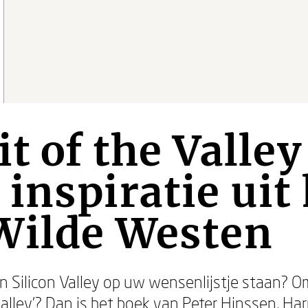
t of the Valley
inspiratie uit 
Wilde Westen
n Silicon Valley op uw wensenlijstje staan?
valley’? Dan is het boek van
Peter Hinssen
,
Har