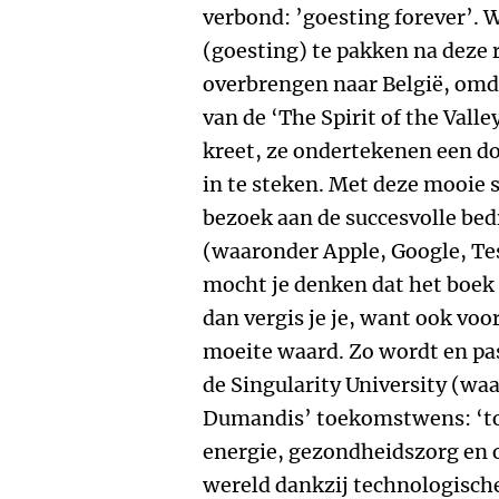
verbond: ’goesting forever’.
(goesting) te pakken na deze r
overbrengen naar België, omd
van de ‘The Spirit of the Valley
kreet, ze ondertekenen een do
in te steken. Met deze mooie 
bezoek aan de succesvolle bedr
(waaronder Apple, Google, Tes
mocht je denken dat het boek o
dan vergis je je, want ook voo
moeite waard. Zo wordt en pa
de Singularity University (wa
Dumandis’ toekomstwens: ‘toe
energie, gezondheidszorg en 
wereld dankzij technologische