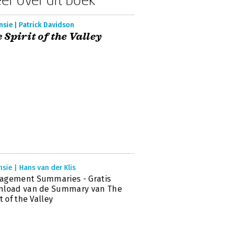
sie | Patrick Davidson
 Spirit of the Valley
sie | Hans van der Klis
agement Summaries - Gratis
nload van de Summary van The
it of the Valley