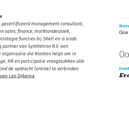
a
s gecertificeerd management consultant,
Nieuw
in sales, finance, marktonderzoek,
Ooa 
rategie functies bij Shell en is sinds
 partner van Synthetron N.V. een
Oo
 organisatie die klanten helpt om in
nge, HR en participatie vraagstukken alle
ond de opdracht (online) te verbinden.
Event
Eve
 van Leo Dijkema