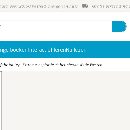
gen voor 23:00 besteld, morgen in huis
Gratis verzending
rige boeken
Interactief leren
Nu lezen
of the Valley - Extreme inspiratie uit het nieuwe Wilde Westen