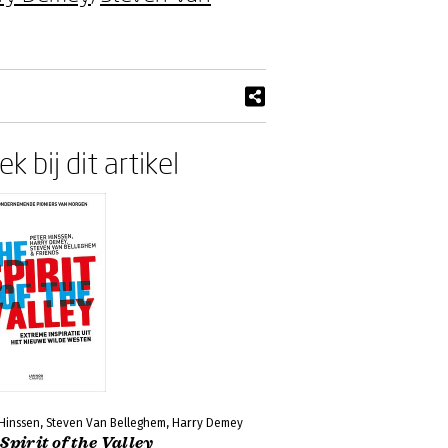
k bij dit artikel
 Hinssen, Steven Van Belleghem, Harry Demey
Spirit of the Valley