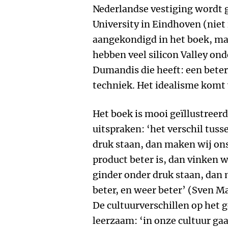
Nederlandse vestiging wordt 
University in Eindhoven (niet
aangekondigd in het boek, ma
hebben veel silicon Valley on
Dumandis die heeft: een bete
techniek. Het idealisme komt v
Het boek is mooi geïllustreer
uitspraken: ‘het verschil tusse
druk staan, dan maken wij ons
product beter is, dan vinken w
ginder onder druk staan, dan 
beter, en weer beter’ (Sven M
De cultuurverschillen op het g
leerzaam: ‘in onze cultuur ga